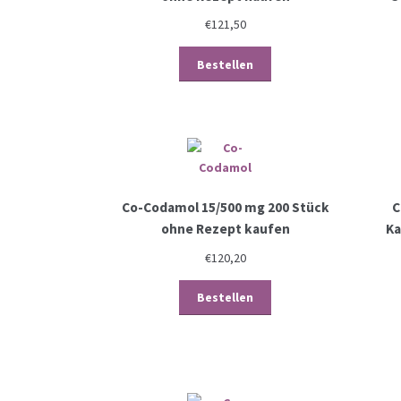
€
121,50
Bestellen
Co-Codamol 15/500 mg 200 Stück
C
ohne Rezept kaufen
Ka
€
120,20
Bestellen