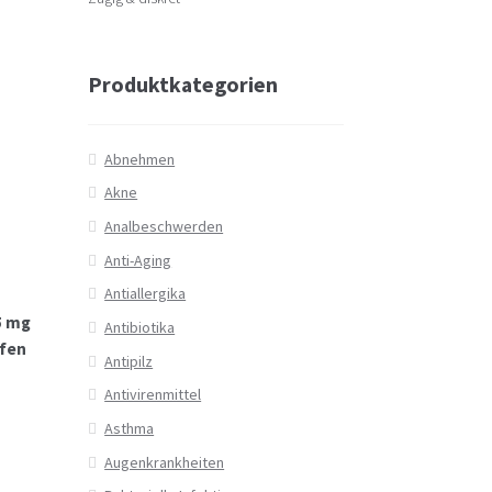
Produktkategorien
Abnehmen
Akne
Analbeschwerden
Anti-Aging
Antiallergika
5 mg
Antibiotika
ufen
Antipilz
Antivirenmittel
Asthma
Augenkrankheiten