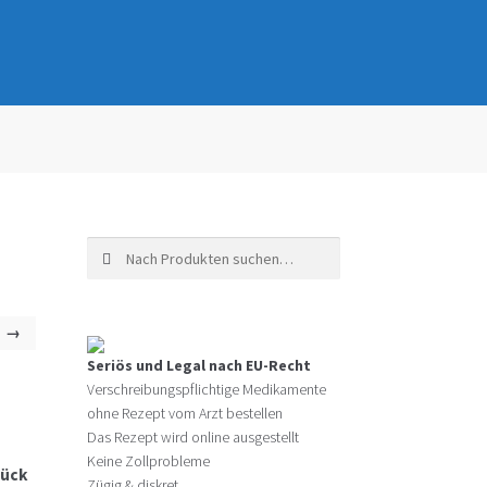
Suche nach:
→
Seriös und Legal nach EU-Recht
Verschreibungspflichtige Medikamente
ohne Rezept vom Arzt bestellen
Das Rezept wird online ausgestellt
Keine Zollprobleme
tück
Zügig & diskret