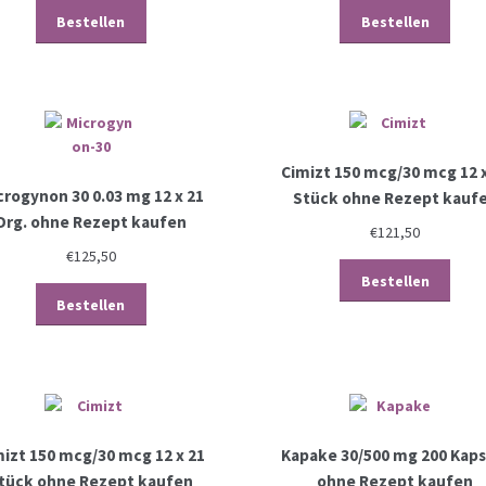
Bestellen
Bestellen
Cimizt 150 mcg/30 mcg 12 x
crogynon 30 0.03 mg 12 x 21
Stück ohne Rezept kauf
Drg. ohne Rezept kaufen
€
121,50
€
125,50
Bestellen
Bestellen
mizt 150 mcg/30 mcg 12 x 21
Kapake 30/500 mg 200 Kaps
tück ohne Rezept kaufen
ohne Rezept kaufen