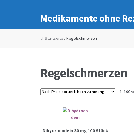
Medikamente ohne Re
Startseite
/ Regelschmerzen
Regelschmerzen
1–100 v
Dihydrocodein 30 mg 100 Stück