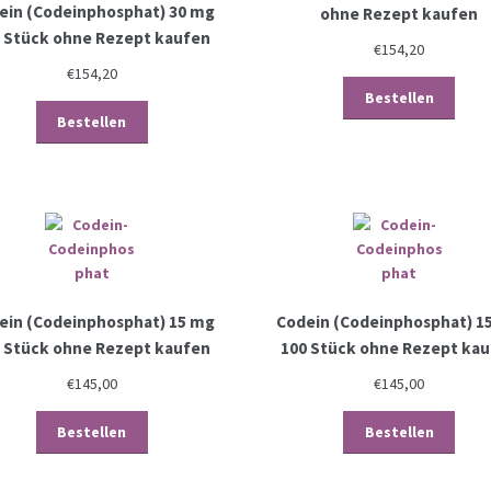
ein (Codeinphosphat) 30 mg
ohne Rezept kaufen
 Stück ohne Rezept kaufen
€
154,20
€
154,20
Bestellen
Bestellen
ein (Codeinphosphat) 15 mg
Codein (Codeinphosphat) 1
 Stück ohne Rezept kaufen
100 Stück ohne Rezept ka
€
145,00
€
145,00
Bestellen
Bestellen