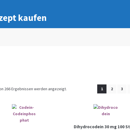
zept kaufen
on 266 Ergebnissen werden angezeigt.
1
2
3
Dihydrocodein 30 mg 100 S