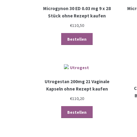
Microgynon 30 ED 0.03 mg 9 x 28
Micr
Stück ohne Rezept kaufen
€
110,50
Bestellen
Utrogestan 200mg 21 Vaginale
C
Kapseln ohne Rezept kaufen
B
€
110,20
Bestellen