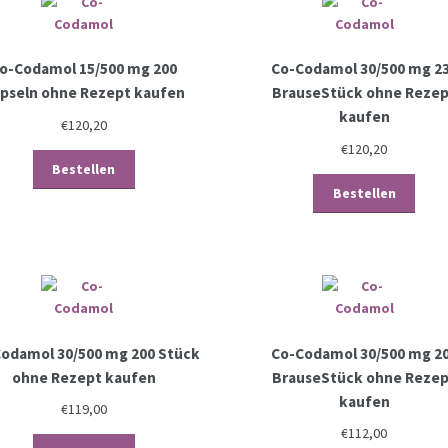
o-Codamol 15/500 mg 200
Co-Codamol 30/500 mg 2
pseln ohne Rezept kaufen
BrauseStück ohne Reze
kaufen
€
120,20
€
120,20
Bestellen
Bestellen
odamol 30/500 mg 200 Stück
Co-Codamol 30/500 mg 2
ohne Rezept kaufen
BrauseStück ohne Reze
kaufen
€
119,00
€
112,00