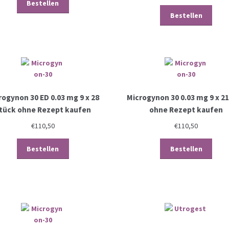
Bestellen
Bestellen
rogynon 30 ED 0.03 mg 9 x 28
Microgynon 30 0.03 mg 9 x 21
tück ohne Rezept kaufen
ohne Rezept kaufen
€
110,50
€
110,50
Bestellen
Bestellen