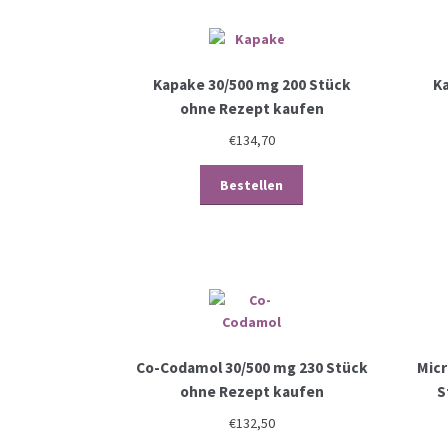
Kapake 30/500 mg 200 Stück
K
ohne Rezept kaufen
€
134,70
Bestellen
Co-Codamol 30/500 mg 230 Stück
Micr
ohne Rezept kaufen
S
€
132,50