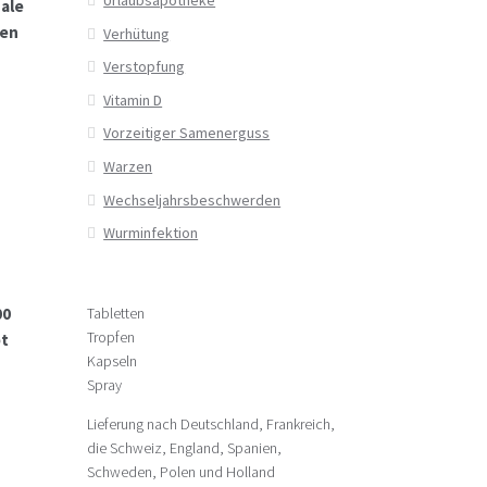
ale
fen
Verhütung
Verstopfung
Vitamin D
Vorzeitiger Samenerguss
Warzen
Wechseljahrsbeschwerden
Wurminfektion
00
Tabletten
Tropfen
pt
Kapseln
Spray
Lieferung nach Deutschland, Frankreich,
die Schweiz, England, Spanien,
Schweden, Polen und Holland