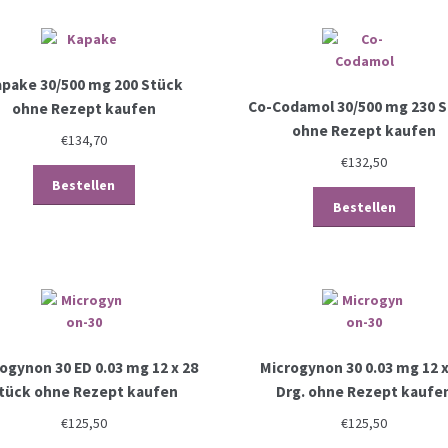
apake 30/500 mg 200 Stück
Co-Codamol 30/500 mg 230 
ohne Rezept kaufen
ohne Rezept kaufen
€
134,70
€
132,50
Bestellen
Bestellen
ogynon 30 ED 0.03 mg 12 x 28
Microgynon 30 0.03 mg 12 x
tück ohne Rezept kaufen
Drg. ohne Rezept kaufe
€
125,50
€
125,50