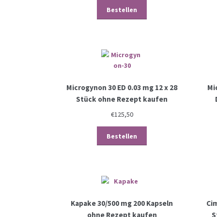
Bestellen
Microgynon 30 ED 0.03 mg 12 x 28
Mi
Stück ohne Rezept kaufen
€
125,50
Bestellen
Kapake 30/500 mg 200 Kapseln
Ci
ohne Rezept kaufen
S