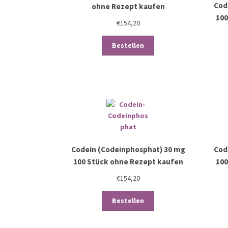
Cod
ohne Rezept kaufen
100
€
154,20
Bestellen
Codein (Codeinphosphat) 30 mg
Cod
100 Stück ohne Rezept kaufen
100
€
154,20
Bestellen