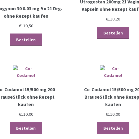
Utrogestan 200mg 21 Vagin
ogynon 30 0.03 mg 9 x 21 Drg.
Kapseln ohne Rezept kau
ohne Rezept kaufen
€
110,20
€
110,50
Bestellen
Bestellen
o-Codamol 15/500 mg 200
Co-Codamol 15/500 mg 2
rauseStück ohne Rezept
BrauseStück ohne Reze
kaufen
kaufen
€
110,00
€
110,00
Bestellen
Bestellen