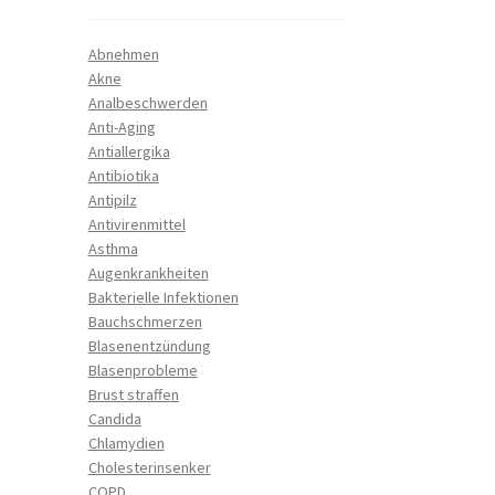
Abnehmen
Akne
Analbeschwerden
Anti-Aging
Antiallergika
Antibiotika
Antipilz
Antivirenmittel
Asthma
Augenkrankheiten
Bakterielle Infektionen
Bauchschmerzen
Blasenentzündung
Blasenprobleme
Brust straffen
Candida
Chlamydien
Cholesterinsenker
COPD