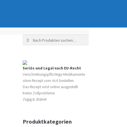
Suche nach:
Seriös und Legal nach EU-Recht
Verschreibungspflichtige Medikamente
ohne Rezept vom Arzt bestellen
Das Rezept wird online ausgestellt
Keine Zollprobleme
Zügig & diskret
Produktkategorien