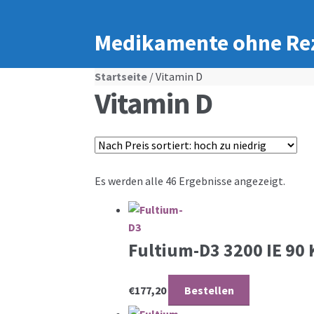
Medikamente ohne Re
Startseite
/ Vitamin D
Vitamin D
Es werden alle 46 Ergebnisse angezeigt.
Fultium-D3 3200 IE 90
€
177,20
Bestellen