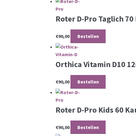
Roter D-Pro Taglich 70
€
90,00
Bestellen
Orthica Vitamin D10 1
€
90,00
Bestellen
Roter D-Pro Kids 60 K
€
90,00
Bestellen