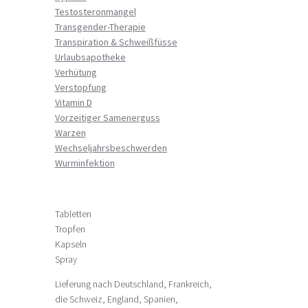
Testosteronmangel
Transgender-Therapie
Transpiration & Schweißfüsse
Urlaubsapotheke
Verhütung
Verstopfung
Vitamin D
Vorzeitiger Samenerguss
Warzen
Wechseljahrsbeschwerden
Wurminfektion
Tabletten
Tropfen
Kapseln
Spray
Lieferung nach Deutschland, Frankreich,
die Schweiz, England, Spanien,