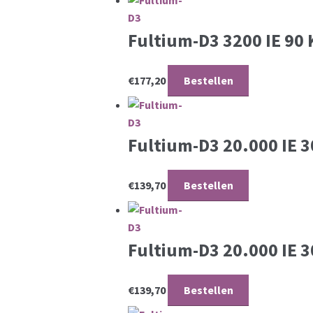
Fultium-D3 3200 IE 90
€
177,20
Bestellen
Fultium-D3 20.000 IE 
€
139,70
Bestellen
Fultium-D3 20.000 IE 
€
139,70
Bestellen