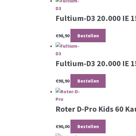
Fultium-D3 20.000 IE 
€
98,90
Bestellen
Fultium-D3 20.000 IE 
€
98,90
Bestellen
Roter D-Pro Kids 60 K
€
90,00
Bestellen