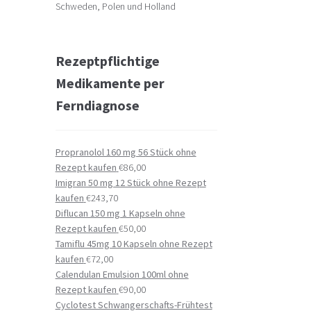
Schweden, Polen und Holland
Rezeptpflichtige
Medikamente per
Ferndiagnose
Propranolol 160 mg 56 Stück ohne
Rezept kaufen
€
86,00
Imigran 50 mg 12 Stück ohne Rezept
kaufen
€
243,70
Diflucan 150 mg 1 Kapseln ohne
Rezept kaufen
€
50,00
Tamiflu 45mg 10 Kapseln ohne Rezept
kaufen
€
72,00
Calendulan Emulsion 100ml ohne
Rezept kaufen
€
90,00
Cyclotest Schwangerschafts-Frühtest