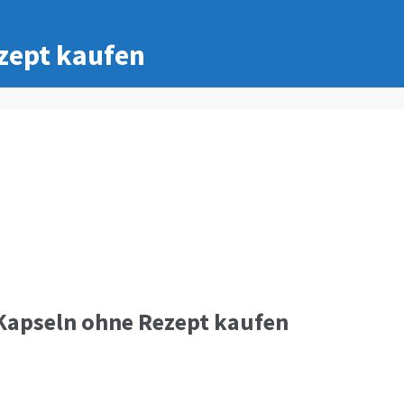
zept kaufen
 Kapseln ohne Rezept kaufen