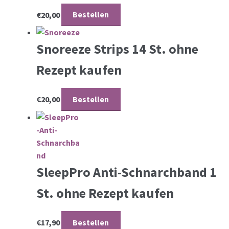
€
20,00
Bestellen
Snoreeze Strips 14 St. ohne
Rezept kaufen
€
20,00
Bestellen
SleepPro Anti-Schnarchband 1
St. ohne Rezept kaufen
€
17,90
Bestellen