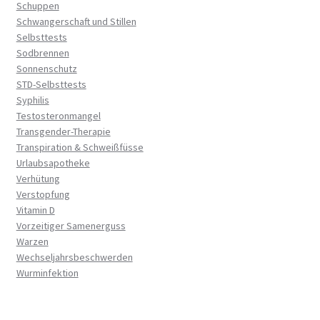
Schuppen
Schwangerschaft und Stillen
Selbsttests
Sodbrennen
Sonnenschutz
STD-Selbsttests
Syphilis
Testosteronmangel
Transgender-Therapie
Transpiration & Schweißfüsse
Urlaubsapotheke
Verhütung
Verstopfung
Vitamin D
Vorzeitiger Samenerguss
Warzen
Wechseljahrsbeschwerden
Wurminfektion