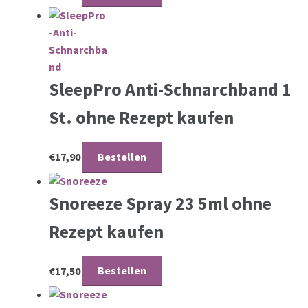
SleepPro Anti-Schnarchband 1
St. ohne Rezept kaufen
€
17,90
Bestellen
Snoreeze Spray 23 5ml ohne
Rezept kaufen
€
17,50
Bestellen