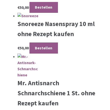
€
50,00
Bestellen
Snoreeze Nasenspray 10 ml
ohne Rezept kaufen
€
50,00
Bestellen
Mr. Antisnarch
Schnarchschiene 1 St. ohne
Rezept kaufen