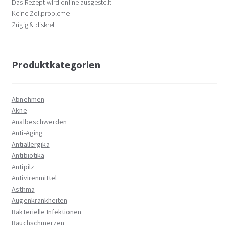
Das Rezept wird online ausgestellt
Keine Zollprobleme
Zügig & diskret
Produktkategorien
Abnehmen
Akne
Analbeschwerden
Anti-Aging
Antiallergika
Antibiotika
Antipilz
Antivirenmittel
Asthma
Augenkrankheiten
Bakterielle Infektionen
Bauchschmerzen