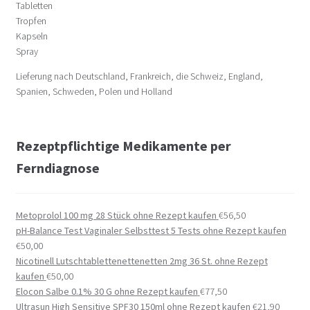
Tabletten
Tropfen
Kapseln
Spray
Lieferung nach Deutschland, Frankreich, die Schweiz, England,
Spanien, Schweden, Polen und Holland
Rezeptpflichtige Medikamente per
Ferndiagnose
Metoprolol 100 mg 28 Stück ohne Rezept kaufen
€
56,50
pH-Balance Test Vaginaler Selbsttest 5 Tests ohne Rezept kaufen
€
50,00
Nicotinell Lutschtablettenettenetten 2mg 36 St. ohne Rezept
kaufen
€
50,00
Elocon Salbe 0.1% 30 G ohne Rezept kaufen
€
77,50
Ultrasun High Sensitive SPF30 150ml ohne Rezept kaufen
€
21,90