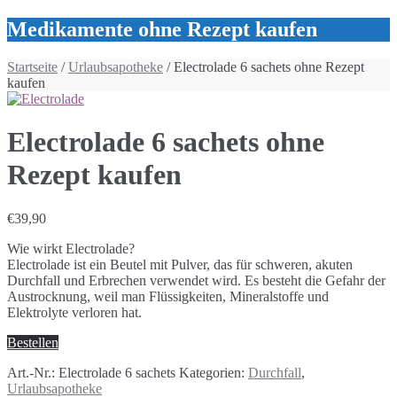
Medikamente ohne Rezept kaufen
Startseite
/
Urlaubsapotheke
/ Electrolade 6 sachets ohne Rezept
kaufen
Electrolade 6 sachets ohne
Rezept kaufen
€
39,90
Wie wirkt Electrolade?
Electrolade ist ein Beutel mit Pulver, das für schweren, akuten
Durchfall und Erbrechen verwendet wird. Es besteht die Gefahr der
Austrocknung, weil man Flüssigkeiten, Mineralstoffe und
Elektrolyte verloren hat.
Bestellen
Art.-Nr.:
Electrolade 6 sachets
Kategorien:
Durchfall
,
Urlaubsapotheke