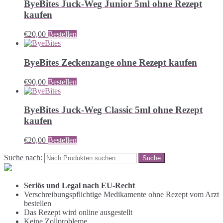
ByeBites Juck-Weg Junior 5ml ohne Rezept
kaufen
€
20,00
Bestellen
ByeBites Zeckenzange ohne Rezept kaufen
€
90,00
Bestellen
ByeBites Juck-Weg Classic 5ml ohne Rezept
kaufen
€
20,00
Bestellen
Suche nach:
Seriös und Legal nach EU-Recht
Verschreibungspflichtige Medikamente ohne Rezept vom Arzt
bestellen
Das Rezept wird online ausgestellt
Keine Zollprobleme