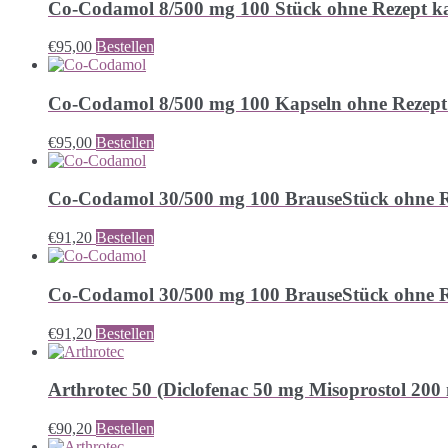
Co-Codamol 8/500 mg 100 Stück ohne Rezept k
€
95,00
Bestellen
Co-Codamol 8/500 mg 100 Kapseln ohne Rezept
€
95,00
Bestellen
Co-Codamol 30/500 mg 100 BrauseStück ohne R
€
91,20
Bestellen
Co-Codamol 30/500 mg 100 BrauseStück ohne R
€
91,20
Bestellen
Arthrotec 50 (Diclofenac 50 mg Misoprostol 200
€
90,20
Bestellen