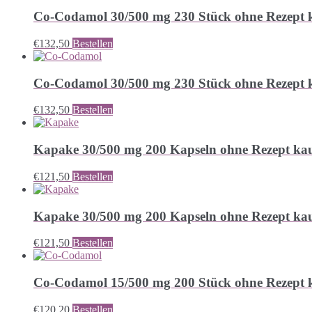
Co-Codamol 30/500 mg 230 Stück ohne Rezept 
€
132,50
Bestellen
Co-Codamol 30/500 mg 230 Stück ohne Rezept 
€
132,50
Bestellen
Kapake 30/500 mg 200 Kapseln ohne Rezept ka
€
121,50
Bestellen
Kapake 30/500 mg 200 Kapseln ohne Rezept ka
€
121,50
Bestellen
Co-Codamol 15/500 mg 200 Stück ohne Rezept 
€
120,20
Bestellen