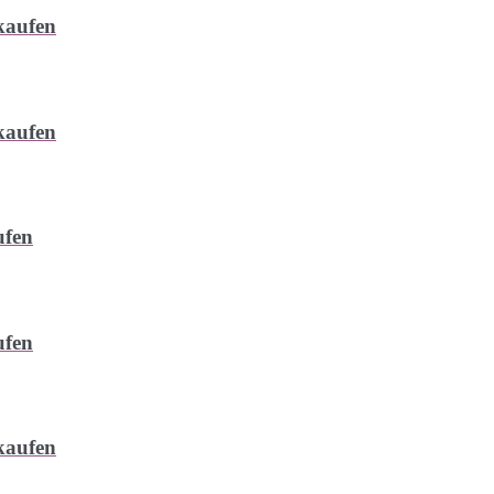
kaufen
kaufen
ufen
ufen
kaufen