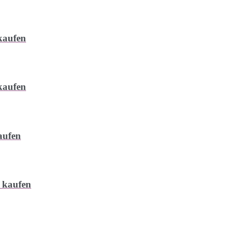
kaufen
kaufen
aufen
 kaufen