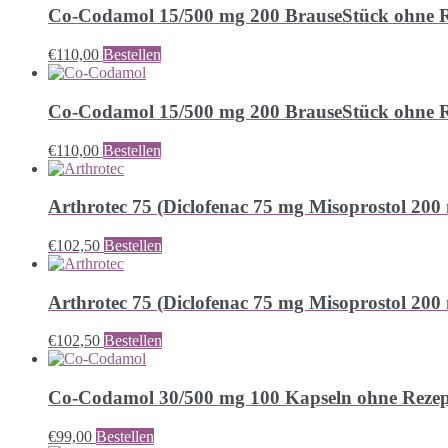
Co-Codamol 15/500 mg 200 BrauseStück ohne R
€
110,00
Bestellen
Co-Codamol 15/500 mg 200 BrauseStück ohne R
€
110,00
Bestellen
Arthrotec 75 (Diclofenac 75 mg Misoprostol 200
€
102,50
Bestellen
Arthrotec 75 (Diclofenac 75 mg Misoprostol 200
€
102,50
Bestellen
Co-Codamol 30/500 mg 100 Kapseln ohne Rezep
€
99,00
Bestellen