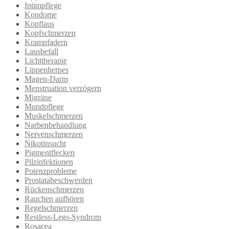
Intimpflege
Kondome
Kopflaus
Kopfschmerzen
Krampfadern
Lausbefall
Lichttherapie
Lippenherpes
Magen-Darm
Menstruation verzögern
Migräne
Mundpflege
Muskelschmerzen
Narbenbehandlung
Nervenschmerzen
Nikotinsucht
Pigmentflecken
Pilzinfektionen
Potenzprobleme
Prostatabeschwerden
Rückenschmerzen
Rauchen aufhören
Regelschmerzen
Restless-Legs-Syndrom
Rosacea