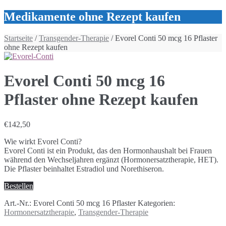
Medikamente ohne Rezept kaufen
Startseite
/
Transgender-Therapie
/ Evorel Conti 50 mcg 16 Pflaster
ohne Rezept kaufen
Evorel Conti 50 mcg 16
Pflaster ohne Rezept kaufen
€
142,50
Wie wirkt Evorel Conti?
Evorel Conti ist ein Produkt, das den Hormonhaushalt bei Frauen
während den Wechseljahren ergänzt (Hormonersatztherapie, HET).
Die Pflaster beinhaltet Estradiol und Norethiseron.
Bestellen
Art.-Nr.:
Evorel Conti 50 mcg 16 Pflaster
Kategorien:
Hormonersatztherapie
,
Transgender-Therapie