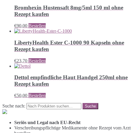
Bromhexin Hustensaft 8mg/5ml 150 ml ohne
Rezept kaufen
€
90,00
Bestellen
LibertyHealth Ester C-1000 90 Kapseln ohne
Rezept kaufen
€
23,70
Bestellen
Dettol empfindliche Haut Handgel 250ml ohne
Rezept kaufen
€
50,00
Bestellen
Suche nach:
Seriös und Legal nach EU-Recht
Verschreibungspflichtige Medikamente ohne Rezept vom Arzt