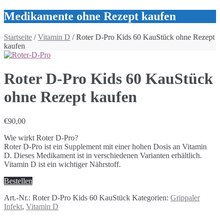
Medikamente ohne Rezept kaufen
Startseite
/
Vitamin D
/ Roter D-Pro Kids 60 KauStück ohne Rezept
kaufen
Roter D-Pro Kids 60 KauStück
ohne Rezept kaufen
€
90,00
Wie wirkt Roter D-Pro?
Roter D-Pro ist ein Supplement mit einer hohen Dosis an Vitamin
D. Dieses Medikament ist in verschiedenen Varianten erhältlich.
Vitamin D ist ein wichtiger Nährstoff.
Bestellen
Art.-Nr.:
Roter D-Pro Kids 60 KauStück
Kategorien:
Grippaler
Infekt
,
Vitamin D