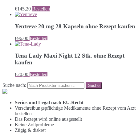
€
145,20
Bestellen
Yentreve 20 mg 28 Kapseln ohne Rezept kaufen
€
96,00
Bestellen
Tena Lady Maxi Night 12 Stk. ohne Rezept
kaufen
€
20,00
Bestellen
Suche nach:
Seriös und Legal nach EU-Recht
Verschreibungspflichtige Medikamente ohne Rezept vom Arzt
bestellen
Das Rezept wird online ausgestellt
Keine Zollprobleme
Zügig & diskret