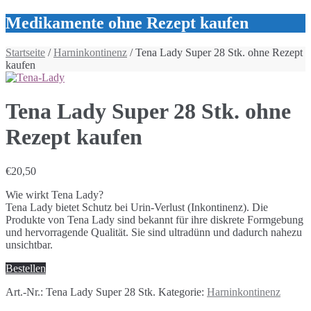
Medikamente ohne Rezept kaufen
Startseite
/
Harninkontinenz
/ Tena Lady Super 28 Stk. ohne Rezept
kaufen
Tena Lady Super 28 Stk. ohne
Rezept kaufen
€
20,50
Wie wirkt Tena Lady?
Tena Lady bietet Schutz bei Urin-Verlust (Inkontinenz). Die
Produkte von Tena Lady sind bekannt für ihre diskrete Formgebung
und hervorragende Qualität. Sie sind ultradünn und dadurch nahezu
unsichtbar.
Bestellen
Art.-Nr.:
Tena Lady Super 28 Stk.
Kategorie:
Harninkontinenz