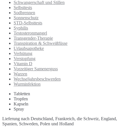
Schwangerschaft und Stillen
Selbsttests
Sodbrennen
Sonnenschutz
STD-Selbsttests
Syphilis
Testosteronmangel
Transgender-Therapie
Transpiration & Schweißfüsse
Urlaubsapotheke
Verhütung
Verstopfung
Vitamin D
Vorzeitiger Samenerguss
Warzen
Wechseljahrsbeschwerden
Wurminfektion
Tabletten
Tropfen
Kapseln
Spray
Lieferung nach Deutschland, Frankreich, die Schweiz, England,
Spanien, Schweden, Polen und Holland