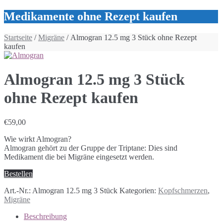
Medikamente ohne Rezept kaufen
Startseite
/
Migräne
/ Almogran 12.5 mg 3 Stück ohne Rezept
kaufen
Almogran 12.5 mg 3 Stück
ohne Rezept kaufen
€
59,00
Wie wirkt Almogran?
Almogran gehört zu der Gruppe der Triptane: Dies sind
Medikament die bei Migräne eingesetzt werden.
Bestellen
Art.-Nr.:
Almogran 12.5 mg 3 Stück
Kategorien:
Kopfschmerzen
,
Migräne
Beschreibung