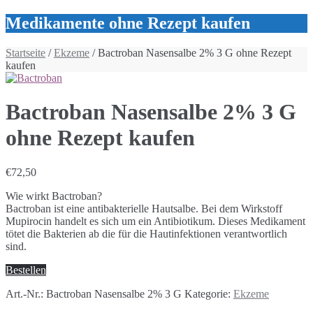
Medikamente ohne Rezept kaufen
Startseite
/
Ekzeme
/ Bactroban Nasensalbe 2% 3 G ohne Rezept
kaufen
Bactroban Nasensalbe 2% 3 G
ohne Rezept kaufen
€
72,50
Wie wirkt Bactroban?
Bactroban ist eine antibakterielle Hautsalbe. Bei dem Wirkstoff
Mupirocin handelt es sich um ein Antibiotikum. Dieses Medikament
tötet die Bakterien ab die für die Hautinfektionen verantwortlich
sind.
Bestellen
Art.-Nr.:
Bactroban Nasensalbe 2% 3 G
Kategorie:
Ekzeme