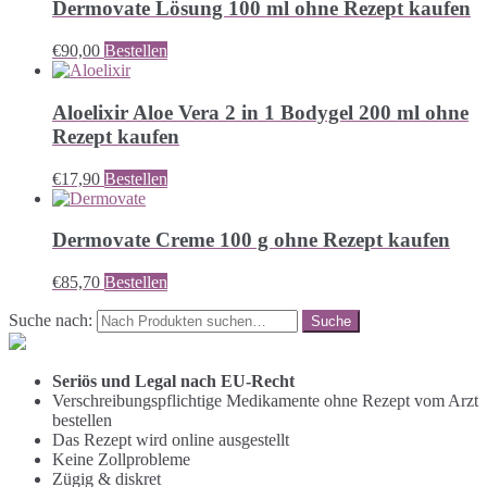
Dermovate Lösung 100 ml ohne Rezept kaufen
€
90,00
Bestellen
Aloelixir Aloe Vera 2 in 1 Bodygel 200 ml ohne
Rezept kaufen
€
17,90
Bestellen
Dermovate Creme 100 g ohne Rezept kaufen
€
85,70
Bestellen
Suche nach:
Seriös und Legal nach EU-Recht
Verschreibungspflichtige Medikamente ohne Rezept vom Arzt
bestellen
Das Rezept wird online ausgestellt
Keine Zollprobleme
Zügig & diskret