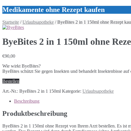
Medikamente ohne Rezept kaufen
Startseite
/
Urlaubsapotheke
/ ByeBites 2 in 1 150ml ohne Rezept kau
ByeBites 2 in 1 150ml ohne Rez
€
90,00
Wie wirkt ByeBites?
ByeBites schützt Sie gegen Insekten und behandelt Insektenbisse auf 
Bestellen
Art.-Nr.:
ByeBites 2 in 1 150ml
Kategorie:
Urlaubsapotheke
Beschreibung
Produktbeschreibung
ByeBites 2 in 1 150ml ohne Rezept von Ihrem Arzt bestellen. Es ist