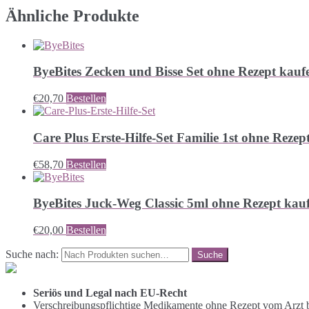
Ähnliche Produkte
ByeBites Zecken und Bisse Set ohne Rezept kauf
€
20,70
Bestellen
Care Plus Erste-Hilfe-Set Familie 1st ohne Rezep
€
58,70
Bestellen
ByeBites Juck-Weg Classic 5ml ohne Rezept kau
€
20,00
Bestellen
Suche nach:
Seriös und Legal nach EU-Recht
Verschreibungspflichtige Medikamente ohne Rezept vom Arzt b