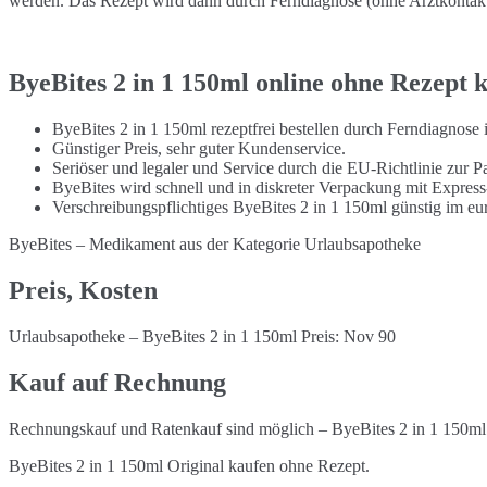
werden. Das Rezept wird dann durch Ferndiagnose (ohne Arztkontakt) 
ByeBites 2 in 1 150ml online ohne Rezept 
ByeBites 2 in 1 150ml rezeptfrei bestellen durch Ferndiagnose
Günstiger Preis, sehr guter Kundenservice.
Seriöser und legaler und Service durch die EU-Richtlinie zur Pa
ByeBites wird schnell und in diskreter Verpackung mit Express
Verschreibungspflichtiges ByeBites 2 in 1 150ml günstig im e
ByeBites – Medikament aus der Kategorie Urlaubsapotheke
Preis, Kosten
Urlaubsapotheke – ByeBites 2 in 1 150ml Preis: Nov 90
Kauf auf Rechnung
Rechnungskauf und Ratenkauf sind möglich – ByeBites 2 in 1 150ml 
ByeBites 2 in 1 150ml Original kaufen ohne Rezept.