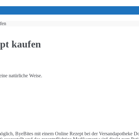
fen
ept kaufen
eine natürliche Weise.
 möglich, ByeBites mit einem Online Rezept bei der Versandapotheke D