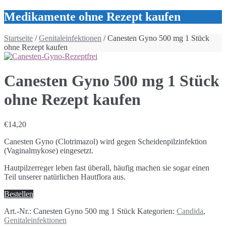
Medikamente ohne Rezept kaufen
Startseite
/
Genitaleinfektionen
/ Canesten Gyno 500 mg 1 Stück
ohne Rezept kaufen
Canesten Gyno 500 mg 1 Stück
ohne Rezept kaufen
€
14,20
Canesten Gyno (Clotrimazol) wird gegen Scheidenpilzinfektion
(Vaginalmykose) eingesetzt.
Hautpilzerreger leben fast überall, häufig machen sie sogar einen
Teil unserer natürlichen Hautflora aus.
Bestellen
Art.-Nr.:
Canesten Gyno 500 mg 1 Stück
Kategorien:
Candida
,
Genitaleinfektionen