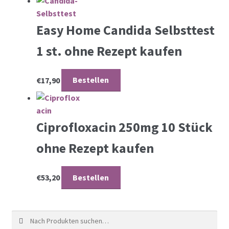
Easy Home Candida Selbsttest
1 st. ohne Rezept kaufen
€
17,90
Bestellen
Ciprofloxacin 250mg 10 Stück
ohne Rezept kaufen
€
53,20
Bestellen
Suche nach: