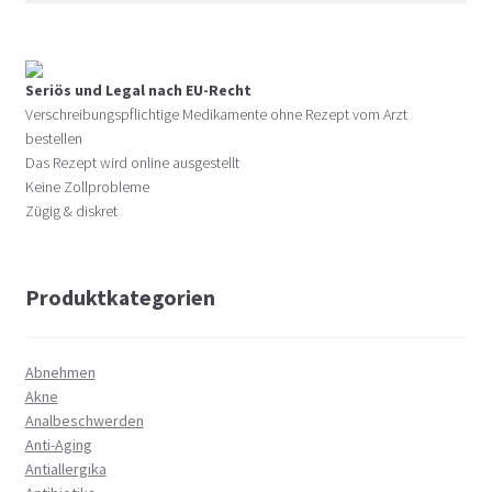
Seriös und Legal nach EU-Recht
Verschreibungspflichtige Medikamente ohne Rezept vom Arzt
bestellen
Das Rezept wird online ausgestellt
Keine Zollprobleme
Zügig & diskret
Produktkategorien
Abnehmen
Akne
Analbeschwerden
Anti-Aging
Antiallergika