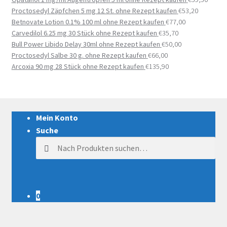
Proctosedyl Zäpfchen 5 mg 12 St. ohne Rezept kaufen
€
53,20
Betnovate Lotion 0.1% 100 ml ohne Rezept kaufen
€
77,00
Carvedilol 6.25 mg 30 Stück ohne Rezept kaufen
€
35,70
Bull Power Libido Delay 30ml ohne Rezept kaufen
€
50,00
Proctosedyl Salbe 30 g. ohne Rezept kaufen
€
66,00
Arcoxia 90 mg 28 Stück ohne Rezept kaufen
€
135,90
Mein Konto
Suche
Suche nach:
0