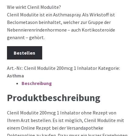
Wie wirkt Clenil Modulite?
Clenil Modulite ist ein Asthmaspray. Als Wirkstoff ist
Beclometason beinhaltet, welcher zur Gruppe der
Nebennierenrindenhormone – auch Kortikosteroide
genannt – gehört.
Bestellen
Art.-Nr.:
Clenil Modulite 200mcg 1 Inhalator
Kategorie:
Asthma
Beschreibung
Produktbeschreibung
Clenil Modulite 200mcg 1 Inhalator ohne Rezept von
Ihrem Arzt bestellen. Es ist möglich, Clenil Modulite mit
einem Online Rezept bei der Versandapotheke
Dokteronline zu kaufen. Dazu muss ein kurzer Fragebogen