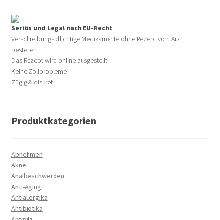
Seriös und Legal nach EU-Recht
Verschreibungspflichtige Medikamente ohne Rezept vom Arzt
bestellen
Das Rezept wird online ausgestellt
Keine Zollprobleme
Zügig & diskret
Produktkategorien
Abnehmen
Akne
Analbeschwerden
Anti-Aging
Antiallergika
Antibiotika
Antipilz