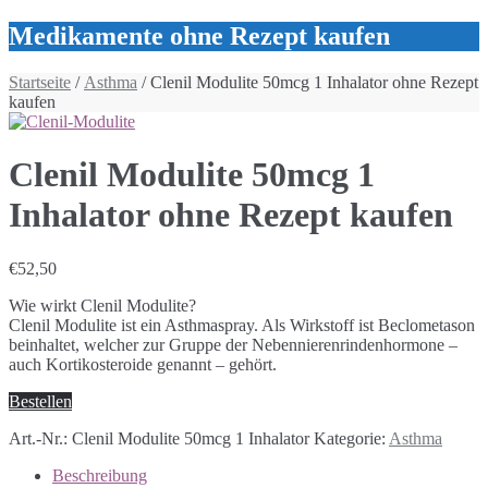
Medikamente ohne Rezept kaufen
Startseite
/
Asthma
/ Clenil Modulite 50mcg 1 Inhalator ohne Rezept
kaufen
Clenil Modulite 50mcg 1
Inhalator ohne Rezept kaufen
€
52,50
Wie wirkt Clenil Modulite?
Clenil Modulite ist ein Asthmaspray. Als Wirkstoff ist Beclometason
beinhaltet, welcher zur Gruppe der Nebennierenrindenhormone –
auch Kortikosteroide genannt – gehört.
Bestellen
Art.-Nr.:
Clenil Modulite 50mcg 1 Inhalator
Kategorie:
Asthma
Beschreibung