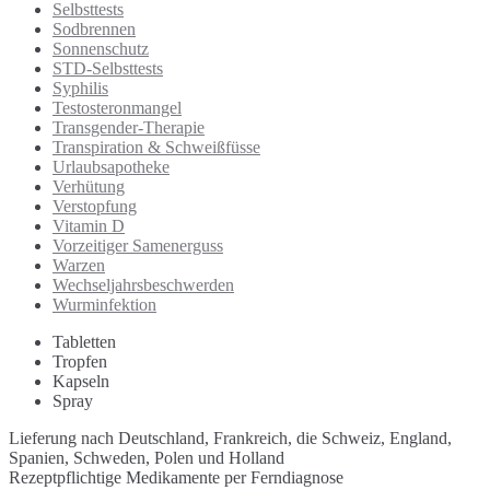
Selbsttests
Sodbrennen
Sonnenschutz
STD-Selbsttests
Syphilis
Testosteronmangel
Transgender-Therapie
Transpiration & Schweißfüsse
Urlaubsapotheke
Verhütung
Verstopfung
Vitamin D
Vorzeitiger Samenerguss
Warzen
Wechseljahrsbeschwerden
Wurminfektion
Tabletten
Tropfen
Kapseln
Spray
Lieferung nach Deutschland, Frankreich, die Schweiz, England,
Spanien, Schweden, Polen und Holland
Rezeptpflichtige Medikamente per Ferndiagnose