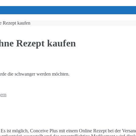
ne Rezept kaufen
ohne Rezept kaufen
 wurde die schwanger werden möchten.
gern
n. Es ist möglich, Conceive Plus mit einem Online Rezept bei der Vers