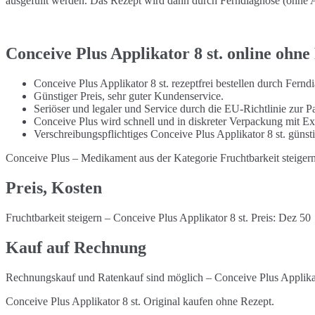
ausgefüllt werden. Das Rezept wird dann durch Ferndiagnose (ohne Ar
Conceive Plus Applikator 8 st. online ohne
Conceive Plus Applikator 8 st. rezeptfrei bestellen durch Fern
Günstiger Preis, sehr guter Kundenservice.
Seriöser und legaler und Service durch die EU-Richtlinie zur Pa
Conceive Plus wird schnell und in diskreter Verpackung mit Ex
Verschreibungspflichtiges Conceive Plus Applikator 8 st. güns
Conceive Plus – Medikament aus der Kategorie Fruchtbarkeit steiger
Preis, Kosten
Fruchtbarkeit steigern – Conceive Plus Applikator 8 st. Preis: Dez 50
Kauf auf Rechnung
Rechnungskauf und Ratenkauf sind möglich – Conceive Plus Applikato
Conceive Plus Applikator 8 st. Original kaufen ohne Rezept.