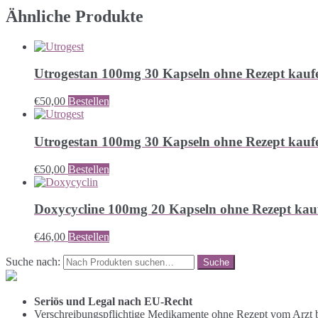
Ähnliche Produkte
Utrogestan 100mg 30 Kapseln ohne Rezept kauf
€
50,00
Bestellen
Utrogestan 100mg 30 Kapseln ohne Rezept kauf
€
50,00
Bestellen
Doxycycline 100mg 20 Kapseln ohne Rezept kau
€
46,00
Bestellen
Suche nach:
Seriös und Legal nach EU-Recht
Verschreibungspflichtige Medikamente ohne Rezept vom Arzt b