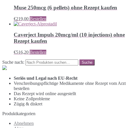
Muse 250mcg (6 pellets) ohne Rezept kaufen
€
219,00
Bestellen
Caverject Impuls 20mcg/ml (10 injections) ohne
Rezept kaufen
€
516,20
Bestellen
Suche nach:
Seriös und Legal nach EU-Recht
Verschreibungspflichtige Medikamente ohne Rezept vom Arzt
bestellen
Das Rezept wird online ausgestellt
Keine Zollprobleme
Zügig & diskret
Produktkategorien
Abnehmen