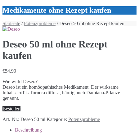
Medikamente ohne Rezept kaufen
Startseite
/
Potenzprobleme
/ Deseo 50 ml ohne Rezept kaufen
Deseo 50 ml ohne Rezept
kaufen
€
54,90
Wie wirkt Deseo?
Deseo ist ein homöopathisches Medikament. Der wirksame
Inhaltsstoff is Turnera diffusa, häufig auch Damiana-Pflanze
genannt.
Bestellen
Art.-Nr.:
Deseo 50 ml
Kategorie:
Potenzprobleme
Beschreibung