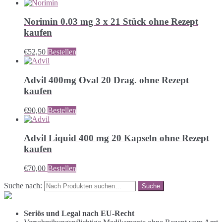
Norimin 0.03 mg 3 x 21 Stück ohne Rezept
kaufen
€
52,50
Bestellen
Advil 400mg Oval 20 Drag. ohne Rezept
kaufen
€
90,00
Bestellen
Advil Liquid 400 mg 20 Kapseln ohne Rezept
kaufen
€
70,00
Bestellen
Suche nach:
Seriös und Legal nach EU-Recht