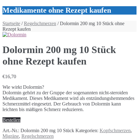
Medikamente ohne Rezept kaufen
Startseite
/
Regelschmerzen
/ Dolormin 200 mg 10 Stück ohne
Rezept kaufen
Dolormin 200 mg 10 Stück
ohne Rezept kaufen
€
16,70
Wie wirkt Dolormin?
Dolormin gehört zu der Gruppe der sogenannten nicht-steroiden
Medikament. Dieses Medikament wird als entzündungshemmendes
Schmerzmittel eingesetzt. Der Gebrauch von Dolormin kann
leichten bis mäßigen Schmerz reduzieren.
Bestellen
Art.-Nr.:
Dolormin 200 mg 10 Stück
Kategorien:
Kopfschmerzen
,
Migräne
,
Regelschmerzen