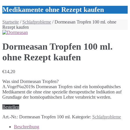
Medikamente ohne Rezept kaufen
Startseite
/
Schlafprobleme
/ Dormeasan Tropfen 100 ml. ohne
Rezept kaufen
Dormeasan Tropfen 100 ml.
ohne Rezept kaufen
€
14,20
Was sind Dormeasan Tropfen?
A.Vogel%u2019s Dormeasan Tropfen sind ein homöopathisches
Medikament die ohne eine spezielle therapeutische Indikation auf
Grundlage der homöopathischen Lehre verabreicht werden.
Bestellen
Art.-Nr.:
Dormeasan Tropfen 100 ml.
Kategorie:
Schlafprobleme
Beschreibung