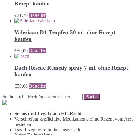
Rezept kaufen
€
21,70
Bestellen
Valeriaan D1 Tropfen 50 ml ohne Rezept
kaufen
€
50,00
Bestellen
Bach Rescue Remedy spray 7 ml. ohne Rezept
kaufen
€
50,00
Bestellen
Suche nach:
Seriös und Legal nach EU-Recht
Verschreibungspflichtige Medikamente ohne Rezept vom Arzt
bestellen
Das Rezept wird online ausgestellt