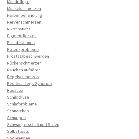
Mundpflege
Muskelschmerzen
Narbenbehandlung
Nervenschmerzen
Nikotinsucht
Pigmentflecken
Pilzinfektionen
Potenzprobleme
Prostatabeschwerden
Rückenschmerzen
Rauchen aufhören
Regelschmerzen
Restless-Legs-Syndrom
Rosacea
Schilddrüse
Schlafprobleme
Schnarchen
Schuppen
Schwangerschaft und Stillen
Selbsttests
Sodbrennen