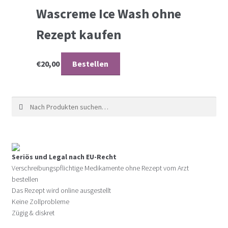
Wascreme Ice Wash ohne
Rezept kaufen
€
20,00
Bestellen
Suche nach:
Seriös und Legal nach EU-Recht
Verschreibungspflichtige Medikamente ohne Rezept vom Arzt
bestellen
Das Rezept wird online ausgestellt
Keine Zollprobleme
Zügig & diskret