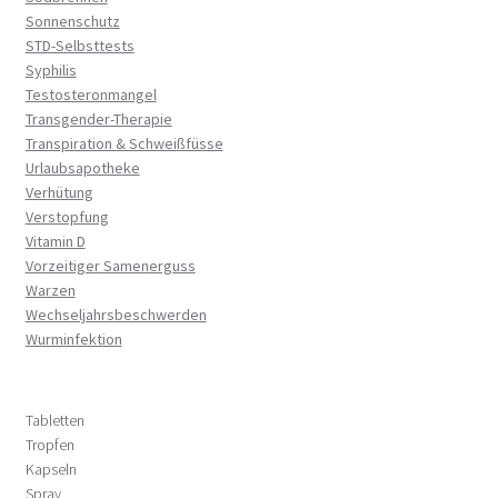
Sonnenschutz
STD-Selbsttests
Syphilis
Testosteronmangel
Transgender-Therapie
Transpiration & Schweißfüsse
Urlaubsapotheke
Verhütung
Verstopfung
Vitamin D
Vorzeitiger Samenerguss
Warzen
Wechseljahrsbeschwerden
Wurminfektion
Tabletten
Tropfen
Kapseln
Spray