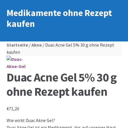
Medikamente ohne Rezept
kaufen
Startseite
/
Akne
/ Duac Acne Gel 5% 30 g ohne Rezept
kaufen
Duac Acne Gel 5% 30 g
ohne Rezept kaufen
€
71,20
Wie wirkt Duac Akne Gel?
Duac Akne Gel ist ein Medikament, das auf unreiner Haut