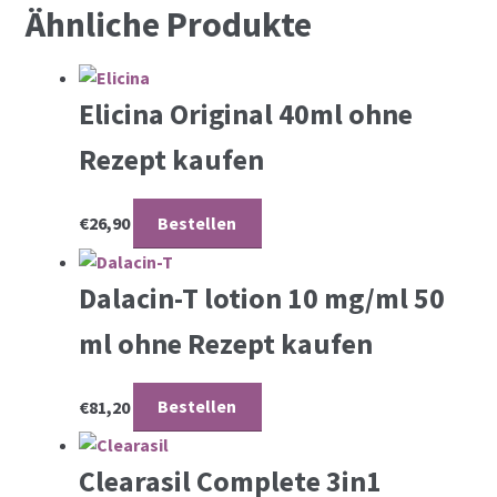
Ähnliche Produkte
Elicina Original 40ml ohne
Rezept kaufen
€
26,90
Bestellen
Dalacin-T lotion 10 mg/ml 50
ml ohne Rezept kaufen
€
81,20
Bestellen
Clearasil Complete 3in1