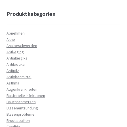
Produktkategorien
Abnehmen
Akne
Analbeschwerden
Anti-Aging
Antiallergika
Antibiotika
Antipilz
Antivirenmittel
Asthma
Augenkrankheiten
Bakterielle Infektionen
Bauchschmerzen
Blasenentzündung
Blasenprobleme
Brust straffen
Candida