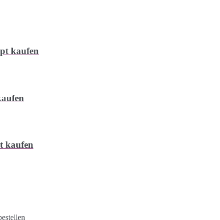
ept kaufen
kaufen
pt kaufen
estellen