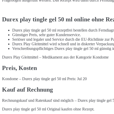
Fragebogen ausgefüllt werden. Das Rezept wird dann durch Ferndiagno
Durex play tingle gel 50 ml online ohne Re
Durex play tingle gel 50 ml rezeptfrei bestellen durch Ferndia
Günstiger Preis, sehr guter Kundenservice.
Seriöser und legaler und Service durch die EU-Richtlinie zur Pa
Durex Play Gleitmittel wird schnell und in diskreter Verpacku
Verschreibungspflichtiges Durex play tingle gel 50 ml günstig
Durex Play Gleitmittel – Medikament aus der Kategorie Kondome
Preis, Kosten
Kondome – Durex play tingle gel 50 ml Preis: Jul 20
Kauf auf Rechnung
Rechnungskauf und Ratenkauf sind möglich – Durex play tingle gel 
Durex play tingle gel 50 ml Original kaufen ohne Rezept.