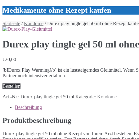
Medikamente ohne Rezept kaufen
Startseite
/
Kondome
/ Durex play tingle gel 50 ml ohne Rezept kauf
Durex play tingle gel 50 ml ohn
€
20,00
[b]Durex Play Warming[/b] ist ein luststeigerndes Gleitmittel. Wen
Partner noch intensiver erfahren.
Bestellen
Art.-Nr.:
Durex play tingle gel 50 ml
Kategorie:
Kondome
Beschreibung
Produktbeschreibung
Durex play tingle gel 50 ml ohne Rezept von Ihrem Arzt bestellen. E