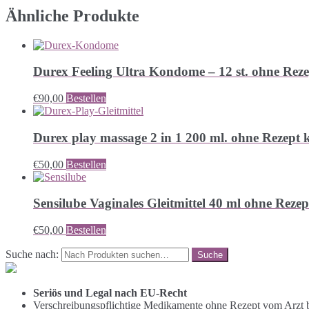
Ähnliche Produkte
Durex Feeling Ultra Kondome – 12 st. ohne Rez
€
90,00
Bestellen
Durex play massage 2 in 1 200 ml. ohne Rezept 
€
50,00
Bestellen
Sensilube Vaginales Gleitmittel 40 ml ohne Reze
€
50,00
Bestellen
Suche nach:
Seriös und Legal nach EU-Recht
Verschreibungspflichtige Medikamente ohne Rezept vom Arzt b