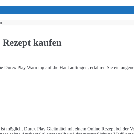
en
e Rezept kaufen
n Sie Durex Play Warming auf die Haut auftragen, erfahren Sie ein an
s ist möglich, Durex Play Gleitmittel mit einem Online Rezept bei der