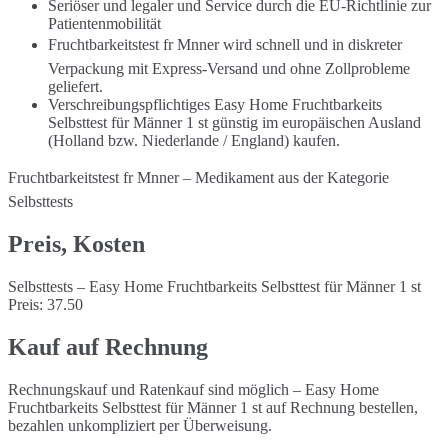
Seriöser und legaler und Service durch die EU-Richtlinie zur
Patientenmobilität
Fruchtbarkeitstest fr Mnner wird schnell und in diskreter
Verpackung mit Express-Versand und ohne Zollprobleme
geliefert.
Verschreibungspflichtiges Easy Home Fruchtbarkeits
Selbsttest für Männer 1 st günstig im europäischen Ausland
(Holland bzw. Niederlande / England) kaufen.
Fruchtbarkeitstest fr Mnner – Medikament aus der Kategorie
Selbsttests
Preis, Kosten
Selbsttests – Easy Home Fruchtbarkeits Selbsttest für Männer 1 st
Preis: 37.50
Kauf auf Rechnung
Rechnungskauf und Ratenkauf sind möglich – Easy Home
Fruchtbarkeits Selbsttest für Männer 1 st auf Rechnung bestellen,
bezahlen unkompliziert per Überweisung.