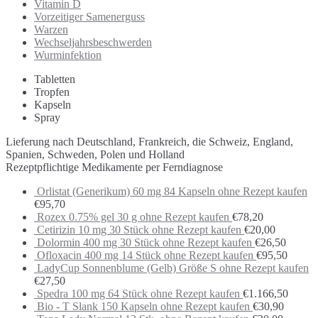
Vitamin D
Vorzeitiger Samenerguss
Warzen
Wechseljahrsbeschwerden
Wurminfektion
Tabletten
Tropfen
Kapseln
Spray
Lieferung nach Deutschland, Frankreich, die Schweiz, England,
Spanien, Schweden, Polen und Holland
Rezeptpflichtige Medikamente per Ferndiagnose
Orlistat (Generikum) 60 mg 84 Kapseln ohne Rezept kaufen
€
95,70
Rozex 0.75% gel 30 g ohne Rezept kaufen
€
78,20
Cetirizin 10 mg 30 Stück ohne Rezept kaufen
€
20,00
Dolormin 400 mg 30 Stück ohne Rezept kaufen
€
26,50
Ofloxacin 400 mg 14 Stück ohne Rezept kaufen
€
95,50
LadyCup Sonnenblume (Gelb) Größe S ohne Rezept kaufen
€
27,50
Spedra 100 mg 64 Stück ohne Rezept kaufen
€
1.166,50
Bio - T Slank 150 Kapseln ohne Rezept kaufen
€
30,90