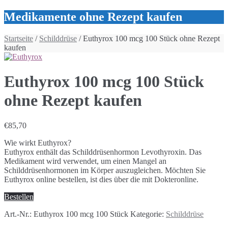
Medikamente ohne Rezept kaufen
Startseite
/
Schilddrüse
/ Euthyrox 100 mcg 100 Stück ohne Rezept
kaufen
Euthyrox 100 mcg 100 Stück
ohne Rezept kaufen
€
85,70
Wie wirkt Euthyrox?
Euthyrox enthält das Schilddrüsenhormon Levothyroxin. Das
Medikament wird verwendet, um einen Mangel an
Schilddrüsenhormonen im Körper auszugleichen. Möchten Sie
Euthyrox online bestellen, ist dies über die mit Dokteronline.
Bestellen
Art.-Nr.:
Euthyrox 100 mcg 100 Stück
Kategorie:
Schilddrüse