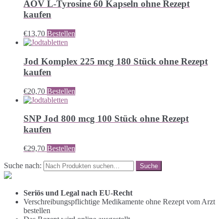
AOV L-Tyrosine 60 Kapseln ohne Rezept
kaufen
€
13,70
Bestellen
Jod Komplex 225 mcg 180 Stück ohne Rezept
kaufen
€
20,70
Bestellen
SNP Jod 800 mcg 100 Stück ohne Rezept
kaufen
€
29,70
Bestellen
Suche nach:
Seriös und Legal nach EU-Recht
Verschreibungspflichtige Medikamente ohne Rezept vom Arzt
bestellen