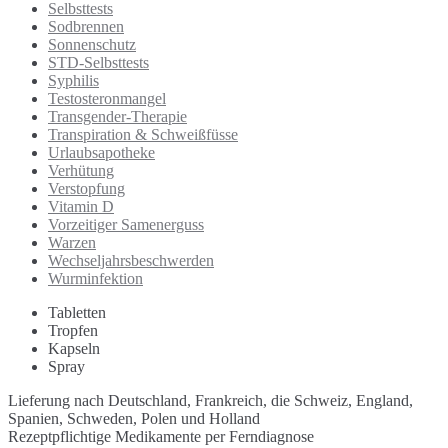
Selbsttests
Sodbrennen
Sonnenschutz
STD-Selbsttests
Syphilis
Testosteronmangel
Transgender-Therapie
Transpiration & Schweißfüsse
Urlaubsapotheke
Verhütung
Verstopfung
Vitamin D
Vorzeitiger Samenerguss
Warzen
Wechseljahrsbeschwerden
Wurminfektion
Tabletten
Tropfen
Kapseln
Spray
Lieferung nach Deutschland, Frankreich, die Schweiz, England,
Spanien, Schweden, Polen und Holland
Rezeptpflichtige Medikamente per Ferndiagnose