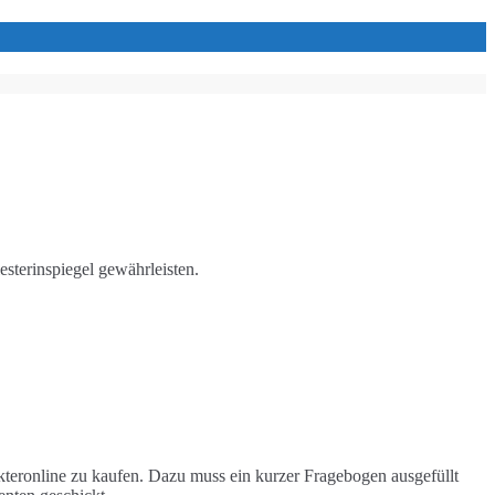
sterinspiegel gewährleisten.
kteronline zu kaufen. Dazu muss ein kurzer Fragebogen ausgefüllt