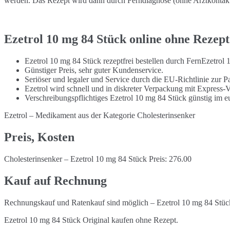
werden. Das Rezept wird dann durch Ferndiagnose (ohne Arztkontakt) 
Ezetrol 10 mg 84 Stück online ohne Rezept
Ezetrol 10 mg 84 Stück rezeptfrei bestellen durch FernEzetrol
Günstiger Preis, sehr guter Kundenservice.
Seriöser und legaler und Service durch die EU-Richtlinie zur Pa
Ezetrol wird schnell und in diskreter Verpackung mit Express-
Verschreibungspflichtiges Ezetrol 10 mg 84 Stück günstig im 
Ezetrol – Medikament aus der Kategorie Cholesterinsenker
Preis, Kosten
Cholesterinsenker – Ezetrol 10 mg 84 Stück Preis: 276.00
Kauf auf Rechnung
Rechnungskauf und Ratenkauf sind möglich – Ezetrol 10 mg 84 Stück
Ezetrol 10 mg 84 Stück Original kaufen ohne Rezept.