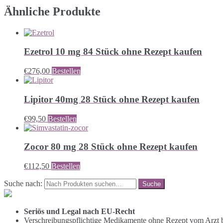
Ähnliche Produkte
Ezetrol 10 mg 84 Stück ohne Rezept kaufen
€
276,00
Bestellen
Lipitor 40mg 28 Stück ohne Rezept kaufen
€
99,50
Bestellen
Zocor 80 mg 28 Stück ohne Rezept kaufen
€
112,50
Bestellen
Suche nach:
Seriös und Legal nach EU-Recht
Verschreibungspflichtige Medikamente ohne Rezept vom Arzt b