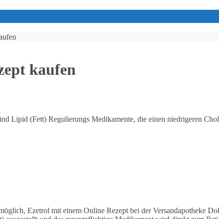
aufen
zept kaufen
d Lipid (Fett) Regulierungs Medikamente, die einen niedrigeren Chole
 möglich, Ezetrol mit einem Online Rezept bei der Versandapotheke Do