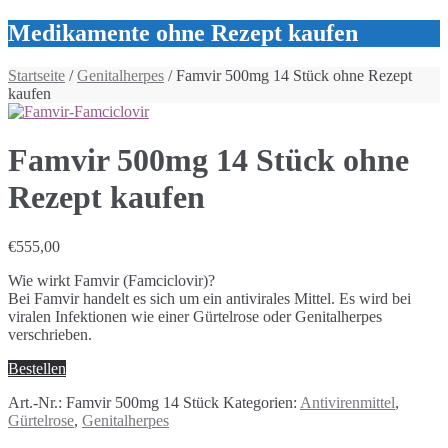
Medikamente ohne Rezept kaufen
Startseite
/
Genitalherpes
/ Famvir 500mg 14 Stück ohne Rezept
kaufen
Famvir 500mg 14 Stück ohne
Rezept kaufen
€
555,00
Wie wirkt Famvir (Famciclovir)?
Bei Famvir handelt es sich um ein antivirales Mittel. Es wird bei
viralen Infektionen wie einer Gürtelrose oder Genitalherpes
verschrieben.
Bestellen
Art.-Nr.:
Famvir 500mg 14 Stück
Kategorien:
Antivirenmittel
,
Gürtelrose
,
Genitalherpes