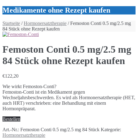
Medikamente ohne Rezept kaufen
Startseite
/
Hormonersatztherapie
/ Femoston Conti 0.5 mg/2.5 mg
84 Stück ohne Rezept kaufen
Femoston Conti 0.5 mg/2.5 mg
84 Stück ohne Rezept kaufen
€
122,20
Wie wirkt Femoston-Conti?
Femoston-Conti ist ein Medikament gegen
Wechseljahrsbeschwerden. Es wird als Hormonersatztherapie (HET,
auch HRT) verschrieben: eine Behandlung mit einem
Hormonpräparat.
Bestellen
Art.-Nr.:
Femoston Conti 0.5 mg/2.5 mg 84 Stück
Kategorie:
Hormonersatztherapie