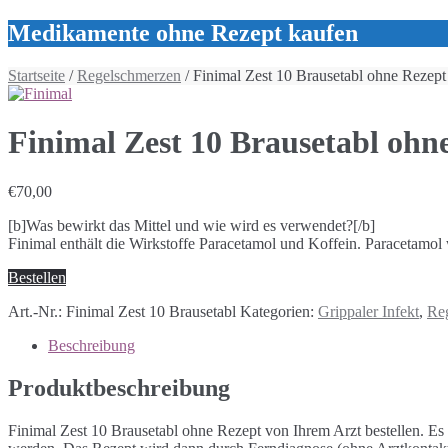
Medikamente ohne Rezept kaufen
Startseite
/
Regelschmerzen
/ Finimal Zest 10 Brausetabl ohne Rezept
Finimal Zest 10 Brausetabl ohn
€
70,00
[b]Was bewirkt das Mittel und wie wird es verwendet?[/b]
Finimal enthält die Wirkstoffe Paracetamol und Koffein. Paracetamol
Bestellen
Art.-Nr.:
Finimal Zest 10 Brausetabl
Kategorien:
Grippaler Infekt
,
Re
Beschreibung
Produktbeschreibung
Finimal Zest 10 Brausetabl ohne Rezept von Ihrem Arzt bestellen. Es