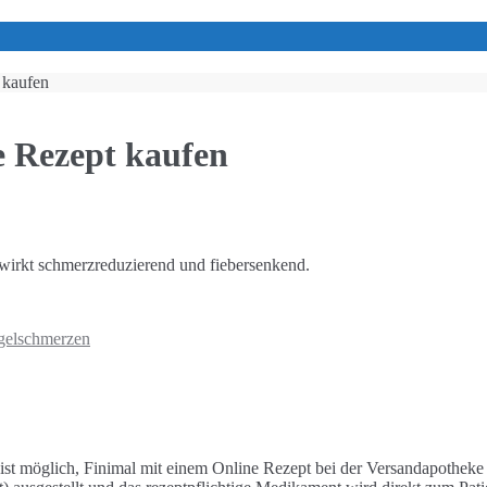
 kaufen
e Rezept kaufen
 wirkt schmerzreduzierend und fiebersenkend.
gelschmerzen
 ist möglich, Finimal mit einem Online Rezept bei der Versandapothek