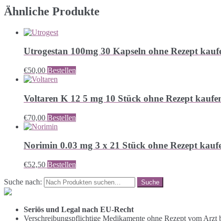
Ähnliche Produkte
Utrogestan 100mg 30 Kapseln ohne Rezept kauf
€
50,00
Bestellen
Voltaren K 12 5 mg 10 Stück ohne Rezept kaufe
€
70,00
Bestellen
Norimin 0.03 mg 3 x 21 Stück ohne Rezept kauf
€
52,50
Bestellen
Suche nach:
Seriös und Legal nach EU-Recht
Verschreibungspflichtige Medikamente ohne Rezept vom Arzt b