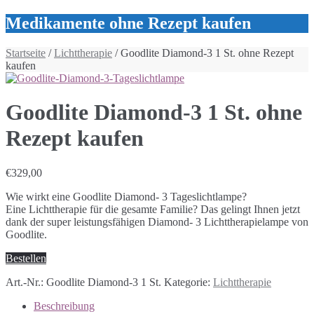
Medikamente ohne Rezept kaufen
Startseite
/
Lichttherapie
/ Goodlite Diamond-3 1 St. ohne Rezept
kaufen
Goodlite Diamond-3 1 St. ohne
Rezept kaufen
€
329,00
Wie wirkt eine Goodlite Diamond- 3 Tageslichtlampe?
Eine Lichttherapie für die gesamte Familie? Das gelingt Ihnen jetzt
dank der super leistungsfähigen Diamond- 3 Lichttherapielampe von
Goodlite.
Bestellen
Art.-Nr.:
Goodlite Diamond-3 1 St.
Kategorie:
Lichttherapie
Beschreibung