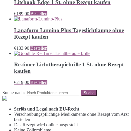
Litebook Edge 1 St. ohne Rezept kaufen
€
189,00
Bestellen
Lanaform Lumino Plus Tageslichtlampe ohne
Rezept kaufen
€
133,90
Bestellen
Re-timer Lichttherapiebrille 1 St. ohne Rezept
kaufen
€
219,00
Bestellen
Suche nach:
Seriös und Legal nach EU-Recht
Verschreibungspflichtige Medikamente ohne Rezept vom Arzt
bestellen
Das Rezept wird online ausgestellt
Keine Zollprobleme