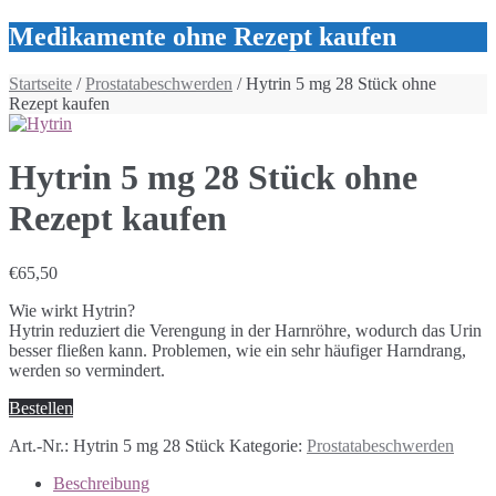
Medikamente ohne Rezept kaufen
Startseite
/
Prostatabeschwerden
/ Hytrin 5 mg 28 Stück ohne
Rezept kaufen
Hytrin 5 mg 28 Stück ohne
Rezept kaufen
€
65,50
Wie wirkt Hytrin?
Hytrin reduziert die Verengung in der Harnröhre, wodurch das Urin
besser fließen kann. Problemen, wie ein sehr häufiger Harndrang,
werden so vermindert.
Bestellen
Art.-Nr.:
Hytrin 5 mg 28 Stück
Kategorie:
Prostatabeschwerden
Beschreibung