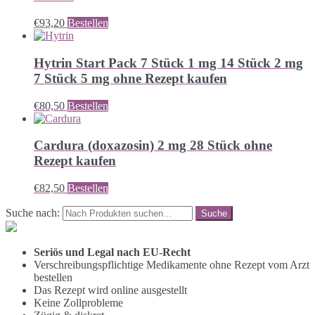
€
93,20
Bestellen
Hytrin Start Pack 7 Stück 1 mg 14 Stück 2 mg
7 Stück 5 mg ohne Rezept kaufen
€
80,50
Bestellen
Cardura (doxazosin) 2 mg 28 Stück ohne
Rezept kaufen
€
82,50
Bestellen
Suche nach:
Seriös und Legal nach EU-Recht
Verschreibungspflichtige Medikamente ohne Rezept vom Arzt
bestellen
Das Rezept wird online ausgestellt
Keine Zollprobleme