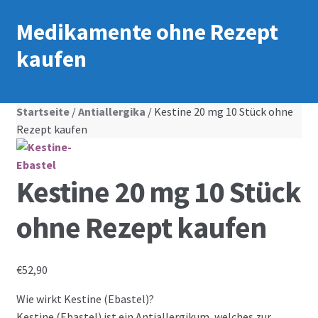
Medikamente ohne Rezept
kaufen
Startseite
/
Antiallergika
/ Kestine 20 mg 10 Stück ohne
Rezept kaufen
Kestine 20 mg 10 Stück
ohne Rezept kaufen
€
52,90
Wie wirkt Kestine (Ebastel)?
Kestine (Ebastel) ist ein Antiallergikum, welches zur