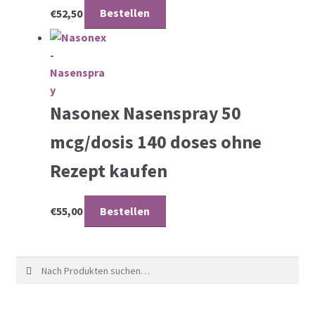
€
52,50
Bestellen
Nasonex Nasenspray 50
mcg/dosis 140 doses ohne
Rezept kaufen
€
55,00
Bestellen
Suche nach: