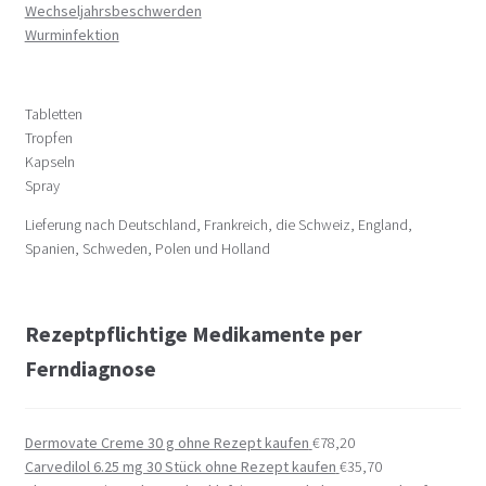
Wechseljahrsbeschwerden
Wurminfektion
Tabletten
Tropfen
Kapseln
Spray
Lieferung nach Deutschland, Frankreich, die Schweiz, England,
Spanien, Schweden, Polen und Holland
Rezeptpflichtige Medikamente per
Ferndiagnose
Dermovate Creme 30 g ohne Rezept kaufen
€
78,20
Carvedilol 6.25 mg 30 Stück ohne Rezept kaufen
€
35,70