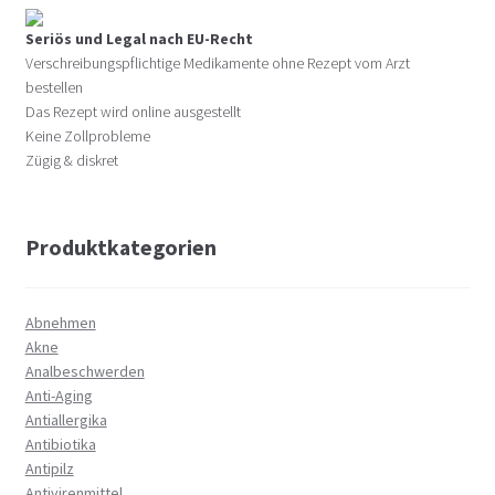
Seriös und Legal nach EU-Recht
Verschreibungspflichtige Medikamente ohne Rezept vom Arzt
bestellen
Das Rezept wird online ausgestellt
Keine Zollprobleme
Zügig & diskret
Produktkategorien
Abnehmen
Akne
Analbeschwerden
Anti-Aging
Antiallergika
Antibiotika
Antipilz
Antivirenmittel