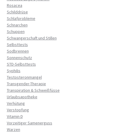
Rosacea
Schilddrüse
Schlafprobleme
Schnarchen
Schuppen
Schwangerschaft und Stillen
Selbsttests
Sodbrennen
Sonnenschutz
STD-Selbsttests
Syphilis
Testosteronmangel
Transgender-Therapie
Transpiration & Schweißfüsse
Urlaubsapotheke
Verhütung
Verstopfung
Vitamin D
Vorzeitiger Samenerguss
Warzen