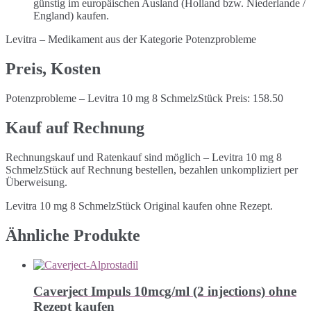
günstig im europäischen Ausland (Holland bzw. Niederlande /
England) kaufen.
Levitra – Medikament aus der Kategorie Potenzprobleme
Preis, Kosten
Potenzprobleme – Levitra 10 mg 8 SchmelzStück Preis: 158.50
Kauf auf Rechnung
Rechnungskauf und Ratenkauf sind möglich – Levitra 10 mg 8
SchmelzStück auf Rechnung bestellen, bezahlen unkompliziert per
Überweisung.
Levitra 10 mg 8 SchmelzStück Original kaufen ohne Rezept.
Ähnliche Produkte
Caverject Impuls 10mcg/ml (2 injections) ohne
Rezept kaufen