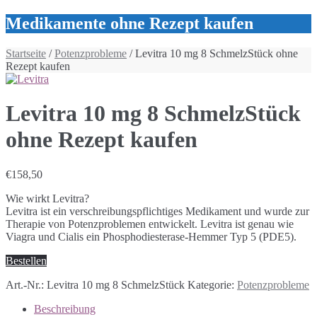
Medikamente ohne Rezept kaufen
Startseite
/
Potenzprobleme
/ Levitra 10 mg 8 SchmelzStück ohne
Rezept kaufen
Levitra 10 mg 8 SchmelzStück
ohne Rezept kaufen
€
158,50
Wie wirkt Levitra?
Levitra ist ein verschreibungspflichtiges Medikament und wurde zur
Therapie von Potenzproblemen entwickelt. Levitra ist genau wie
Viagra und Cialis ein Phosphodiesterase-Hemmer Typ 5 (PDE5).
Bestellen
Art.-Nr.:
Levitra 10 mg 8 SchmelzStück
Kategorie:
Potenzprobleme
Beschreibung