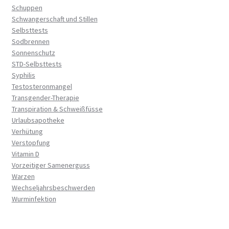
Schuppen
Schwangerschaft und Stillen
Selbsttests
Sodbrennen
Sonnenschutz
STD-Selbsttests
Syphilis
Testosteronmangel
Transgender-Therapie
Transpiration & Schweißfüsse
Urlaubsapotheke
Verhütung
Verstopfung
Vitamin D
Vorzeitiger Samenerguss
Warzen
Wechseljahrsbeschwerden
Wurminfektion