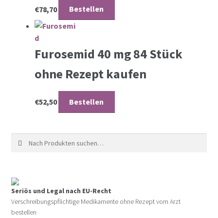
€
78,70
Bestellen
Furosemid 40 mg 84 Stück
ohne Rezept kaufen
€
52,50
Bestellen
Suche nach:
Seriös und Legal nach EU-Recht
Verschreibungspflichtige Medikamente ohne Rezept vom Arzt
bestellen