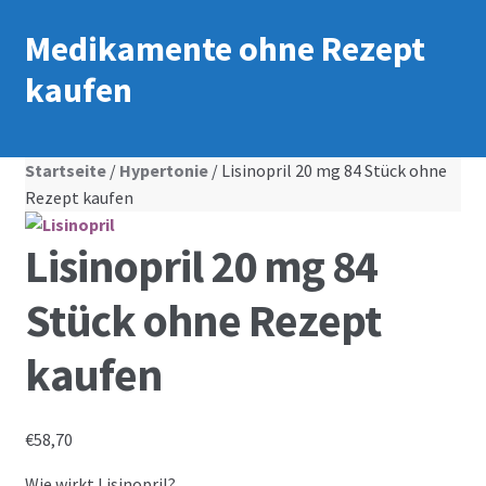
Medikamente ohne Rezept
kaufen
Startseite
/
Hypertonie
/ Lisinopril 20 mg 84 Stück ohne
Rezept kaufen
Lisinopril 20 mg 84
Stück ohne Rezept
kaufen
€
58,70
Wie wirkt Lisinopril?