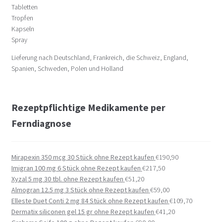
Tabletten
Tropfen
Kapseln
Spray
Lieferung nach Deutschland, Frankreich, die Schweiz, England,
Spanien, Schweden, Polen und Holland
Rezeptpflichtige Medikamente per
Ferndiagnose
Mirapexin 350 mcg 30 Stück ohne Rezept kaufen
€
190,90
Imigran 100 mg 6 Stück ohne Rezept kaufen
€
217,50
Xyzal 5 mg 30 tbl. ohne Rezept kaufen
€
51,20
Almogran 12.5 mg 3 Stück ohne Rezept kaufen
€
59,00
Elleste Duet Conti 2 mg 84 Stück ohne Rezept kaufen
€
109,70
Dermatix siliconen gel 15 gr ohne Rezept kaufen
€
41,20