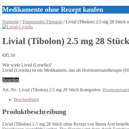
Medikamente ohne Rezept kaufen
Startseite
/
Transgender-Therapie
/ Livial (Tibolon) 2.5 mg 28 Stück 
Livial (Tibolon) 2.5 mg 28 Stüc
€
85,50
Wie wirkt Livial (Liviella)?
Livial (Liviella) ist ein Medikament, das als Hormonersatztherapie 
Bestellen
Art.-Nr.:
Livial (Tibolon) 2.5 mg 28 Stück
Kategorien:
Hormonersatzt
Beschreibung
Produktbeschreibung
Livial (Tibolon) 2.5 mg 28 Stück ohne Rezept von Ihrem Arzt bestelle