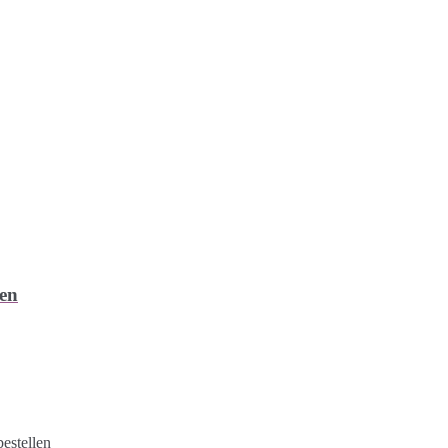
fen
estellen