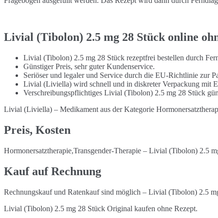
Fragebogen ausgefüllt werden. Das Rezept wird dann durch Ferndiagno
Livial (Tibolon) 2.5 mg 28 Stück online o
Livial (Tibolon) 2.5 mg 28 Stück rezeptfrei bestellen durch Fe
Günstiger Preis, sehr guter Kundenservice.
Seriöser und legaler und Service durch die EU-Richtlinie zur Pa
Livial (Liviella) wird schnell und in diskreter Verpackung mit
Verschreibungspflichtiges Livial (Tibolon) 2.5 mg 28 Stück gü
Livial (Liviella) – Medikament aus der Kategorie Hormonersatzthera
Preis, Kosten
Hormonersatztherapie,Transgender-Therapie – Livial (Tibolon) 2.5 m
Kauf auf Rechnung
Rechnungskauf und Ratenkauf sind möglich – Livial (Tibolon) 2.5 m
Livial (Tibolon) 2.5 mg 28 Stück Original kaufen ohne Rezept.