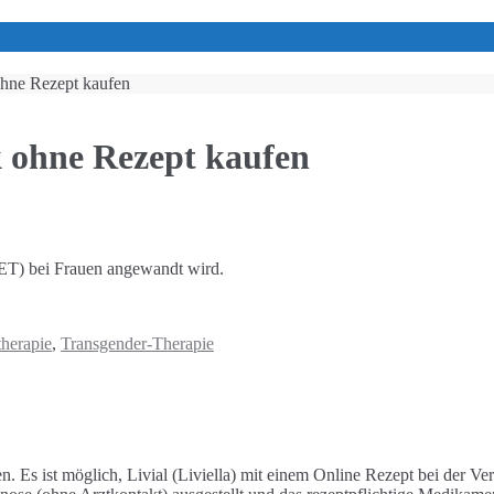
ohne Rezept kaufen
k ohne Rezept kaufen
(HET) bei Frauen angewandt wird.
herapie
,
Transgender-Therapie
n. Es ist möglich, Livial (Liviella) mit einem Online Rezept bei der 