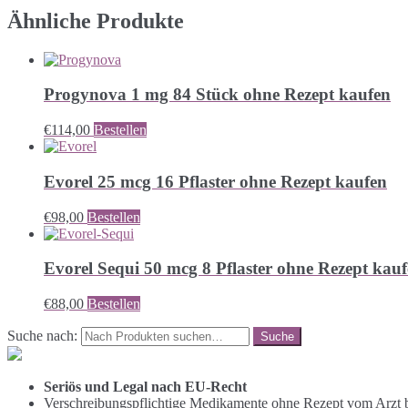
Ähnliche Produkte
Progynova 1 mg 84 Stück ohne Rezept kaufen
€
114,00
Bestellen
Evorel 25 mcg 16 Pflaster ohne Rezept kaufen
€
98,00
Bestellen
Evorel Sequi 50 mcg 8 Pflaster ohne Rezept kau
€
88,00
Bestellen
Suche nach:
Seriös und Legal nach EU-Recht
Verschreibungspflichtige Medikamente ohne Rezept vom Arzt b