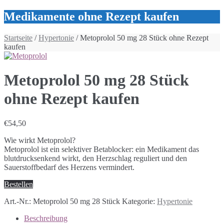
Medikamente ohne Rezept kaufen
Startseite
/
Hypertonie
/ Metoprolol 50 mg 28 Stück ohne Rezept
kaufen
Metoprolol 50 mg 28 Stück
ohne Rezept kaufen
€
54,50
Wie wirkt Metoprolol?
Metoprolol ist ein selektiver Betablocker: ein Medikament das
blutdrucksenkend wirkt, den Herzschlag reguliert und den
Sauerstoffbedarf des Herzens vermindert.
Bestellen
Art.-Nr.:
Metoprolol 50 mg 28 Stück
Kategorie:
Hypertonie
Beschreibung