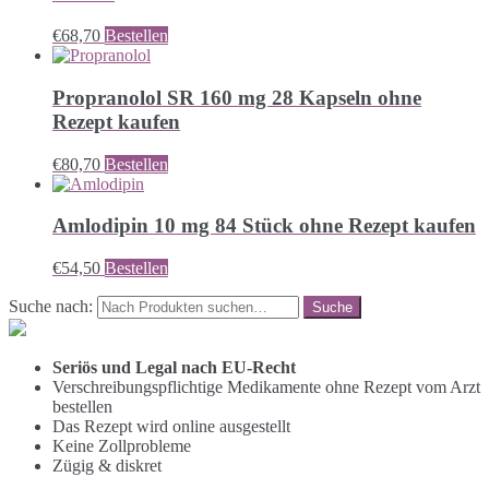
€
68,70
Bestellen
Propranolol SR 160 mg 28 Kapseln ohne
Rezept kaufen
€
80,70
Bestellen
Amlodipin 10 mg 84 Stück ohne Rezept kaufen
€
54,50
Bestellen
Suche nach:
Seriös und Legal nach EU-Recht
Verschreibungspflichtige Medikamente ohne Rezept vom Arzt
bestellen
Das Rezept wird online ausgestellt
Keine Zollprobleme
Zügig & diskret