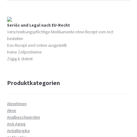
Seriös und Legal nach EU-Recht
Verschreibungspflichtige Medikamente ohne Rezept vom Arzt
bestellen
Das Rezept wird online ausgestellt
Keine Zollprobleme
Zügig & diskret
Produktkategorien
Abnehmen
Akne
Analbeschwerden
Anti-Aging
Antiallergika