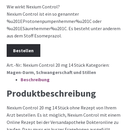
Wie wirkt Nexium Control?
Nexium Control ist ein so genannter
%u201EProtonenpumpenhemmer%u201C oder
%u201ESäurehemmer%u201C. Es besteht unter anderem
aus dem Stoff Esomeprazol.
Bestellen
Art.-Nr.:
Nexium Control 20 mg 14 Stück
Kategorien:
Magen-Darm
,
Schwangerschaft und Stillen
Beschreibung
Produktbeschreibung
Nexium Control 20 mg 14 Stück ohne Rezept von Ihrem
Arzt bestellen. Es ist möglich, Nexium Control mit einem
Online Rezept bei der Versandapotheke Dokteronline zu
kaufen. Dazu muss ein kurzer Fragebogen ausgefüllt