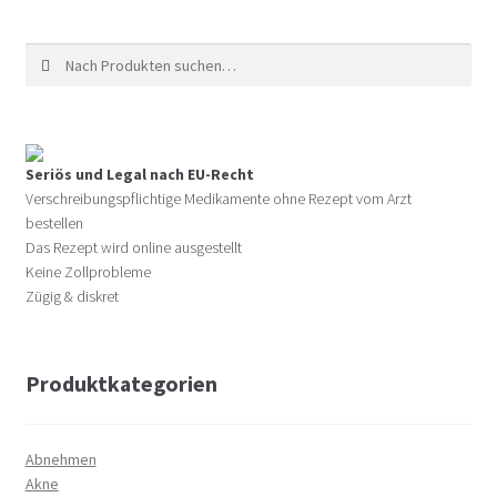
Suche nach:
Seriös und Legal nach EU-Recht
Verschreibungspflichtige Medikamente ohne Rezept vom Arzt
bestellen
Das Rezept wird online ausgestellt
Keine Zollprobleme
Zügig & diskret
Produktkategorien
Abnehmen
Akne