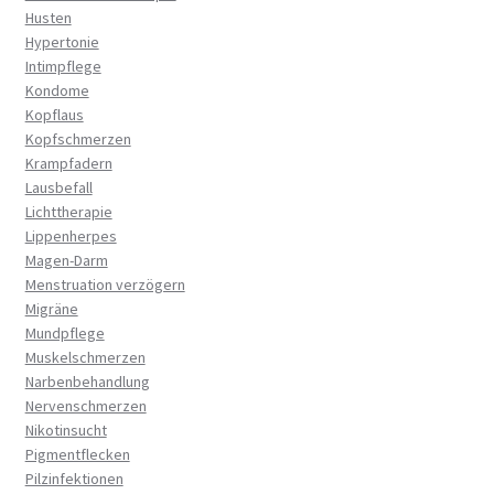
Husten
Hypertonie
Intimpflege
Kondome
Kopflaus
Kopfschmerzen
Krampfadern
Lausbefall
Lichttherapie
Lippenherpes
Magen-Darm
Menstruation verzögern
Migräne
Mundpflege
Muskelschmerzen
Narbenbehandlung
Nervenschmerzen
Nikotinsucht
Pigmentflecken
Pilzinfektionen