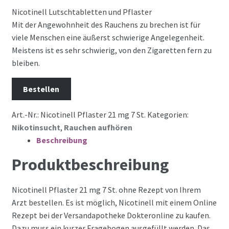
Nicotinell Lutschtabletten und Pflaster
Mit der Angewohnheit des Rauchens zu brechen ist für
viele Menschen eine äußerst schwierige Angelegenheit.
Meistens ist es sehr schwierig, von den Zigaretten fern zu
bleiben.
Bestellen
Art.-Nr.:
Nicotinell Pflaster 21 mg 7 St.
Kategorien:
Nikotinsucht
,
Rauchen aufhören
Beschreibung
Produktbeschreibung
Nicotinell Pflaster 21 mg 7 St. ohne Rezept von Ihrem
Arzt bestellen. Es ist möglich, Nicotinell mit einem Online
Rezept bei der Versandapotheke Dokteronline zu kaufen.
Dazu muss ein kurzer Fragebogen ausgefüllt werden. Das