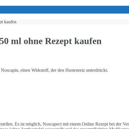
pt kaufen
150 ml ohne Rezept kaufen
Noscapin, einen Wirkstoff, der den Hustenreiz unterdrückt.
tellen. Es ist möglich, Noscapect mit einem Online Rezept bei der Ve