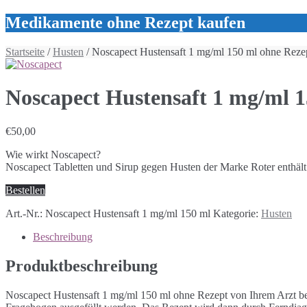
Medikamente ohne Rezept kaufen
Startseite
/
Husten
/ Noscapect Hustensaft 1 mg/ml 150 ml ohne Reze
Noscapect Hustensaft 1 mg/ml 
€
50,00
Wie wirkt Noscapect?
Noscapect Tabletten und Sirup gegen Husten der Marke Roter enthält 
Bestellen
Art.-Nr.:
Noscapect Hustensaft 1 mg/ml 150 ml
Kategorie:
Husten
Beschreibung
Produktbeschreibung
Noscapect Hustensaft 1 mg/ml 150 ml ohne Rezept von Ihrem Arzt bes