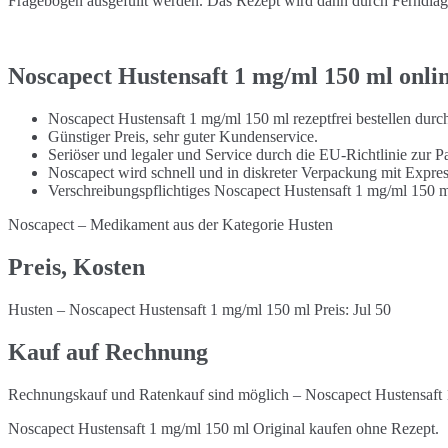
Fragebogen ausgefüllt werden. Das Rezept wird dann durch Ferndiagno
Noscapect Hustensaft 1 mg/ml 150 ml onli
Noscapect Hustensaft 1 mg/ml 150 ml rezeptfrei bestellen dur
Günstiger Preis, sehr guter Kundenservice.
Seriöser und legaler und Service durch die EU-Richtlinie zur Pa
Noscapect wird schnell und in diskreter Verpackung mit Expres
Verschreibungspflichtiges Noscapect Hustensaft 1 mg/ml 150 m
Noscapect – Medikament aus der Kategorie Husten
Preis, Kosten
Husten – Noscapect Hustensaft 1 mg/ml 150 ml Preis: Jul 50
Kauf auf Rechnung
Rechnungskauf und Ratenkauf sind möglich – Noscapect Hustensaft 
Noscapect Hustensaft 1 mg/ml 150 ml Original kaufen ohne Rezept.