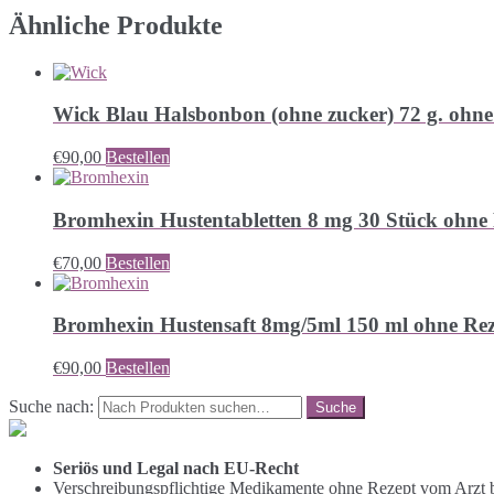
Ähnliche Produkte
Wick Blau Halsbonbon (ohne zucker) 72 g. ohne
€
90,00
Bestellen
Bromhexin Hustentabletten 8 mg 30 Stück ohne
€
70,00
Bestellen
Bromhexin Hustensaft 8mg/5ml 150 ml ohne Rez
€
90,00
Bestellen
Suche nach:
Seriös und Legal nach EU-Recht
Verschreibungspflichtige Medikamente ohne Rezept vom Arzt b