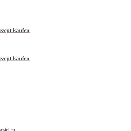
ezept kaufen
ezept kaufen
estellen