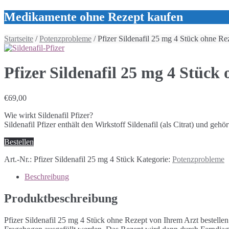
Medikamente ohne Rezept kaufen
Startseite
/
Potenzprobleme
/ Pfizer Sildenafil 25 mg 4 Stück ohne Re
Pfizer Sildenafil 25 mg 4 Stück
€
69,00
Wie wirkt Sildenafil Pfizer?
Sildenafil Pfizer enthält den Wirkstoff Sildenafil (als Citrat) und 
Bestellen
Art.-Nr.:
Pfizer Sildenafil 25 mg 4 Stück
Kategorie:
Potenzprobleme
Beschreibung
Produktbeschreibung
Pfizer Sildenafil 25 mg 4 Stück ohne Rezept von Ihrem Arzt bestellen