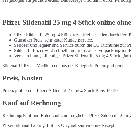
Fragebogen ausgefüllt werden. Das Rezept wird dann durch Ferndiagno
Pfizer Sildenafil 25 mg 4 Stück online ohn
Pfizer Sildenafil 25 mg 4 Stück rezeptfrei bestellen durch Fer
Günstiger Preis, sehr guter Kundenservice.
Seriöser und legaler und Service durch die EU-Richtlinie zur Pa
Sildenafil Pfizer wird schnell und in diskreter Verpackung mit
Verschreibungspflichtiges Pfizer Sildenafil 25 mg 4 Stück gün
Sildenafil Pfizer – Medikament aus der Kategorie Potenzprobleme
Preis, Kosten
Potenzprobleme – Pfizer Sildenafil 25 mg 4 Stück Preis: 69.00
Kauf auf Rechnung
Rechnungskauf und Ratenkauf sind möglich – Pfizer Sildenafil 25 mg
Pfizer Sildenafil 25 mg 4 Stück Original kaufen ohne Rezept.