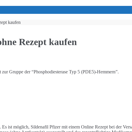
zept kaufen
 ohne Rezept kaufen
gehört zur Gruppe der “Phosphodiesterase Typ 5 (PDE5)-Hemmern”.
. Es ist möglich, Sildenafil Pfizer mit einem Online Rezept bei der V