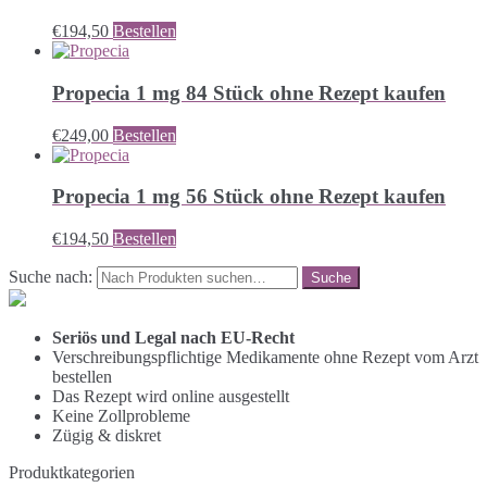
€
194,50
Bestellen
Propecia 1 mg 84 Stück ohne Rezept kaufen
€
249,00
Bestellen
Propecia 1 mg 56 Stück ohne Rezept kaufen
€
194,50
Bestellen
Suche nach:
Seriös und Legal nach EU-Recht
Verschreibungspflichtige Medikamente ohne Rezept vom Arzt
bestellen
Das Rezept wird online ausgestellt
Keine Zollprobleme
Zügig & diskret
Produktkategorien