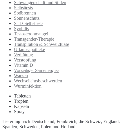
Schwangerschaft und Stillen
Selbsttests
Sodbrennen
Sonnenschutz
STD-Selbsttests
Syphilis
Testosteronmangel
Transgender-Therapie
Transpiration & Schweißfüsse
Urlaubsapotheke
Verhütung
Verstopfung
Vitamin D
Vorzeitiger Samenerguss
Warzen
Wechseljahrsbeschwerden
Wurminfektion
Tabletten
Tropfen
Kapseln
Spray
Lieferung nach Deutschland, Frankreich, die Schweiz, England,
Spanien, Schweden, Polen und Holland