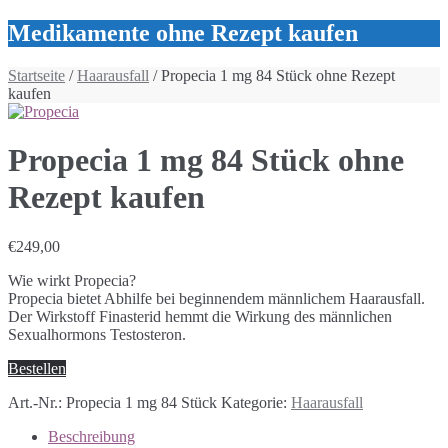
Medikamente ohne Rezept kaufen
Startseite
/
Haarausfall
/ Propecia 1 mg 84 Stück ohne Rezept
kaufen
Propecia 1 mg 84 Stück ohne
Rezept kaufen
€
249,00
Wie wirkt Propecia?
Propecia bietet Abhilfe bei beginnendem männlichem Haarausfall.
Der Wirkstoff Finasterid hemmt die Wirkung des männlichen
Sexualhormons Testosteron.
Bestellen
Art.-Nr.:
Propecia 1 mg 84 Stück
Kategorie:
Haarausfall
Beschreibung