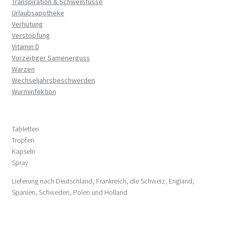
Transpiration & Schweißfüsse
Urlaubsapotheke
Verhütung
Verstopfung
Vitamin D
Vorzeitiger Samenerguss
Warzen
Wechseljahrsbeschwerden
Wurminfektion
Tabletten
Tropfen
Kapseln
Spray
Lieferung nach Deutschland, Frankreich, die Schweiz, England,
Spanien, Schweden, Polen und Holland