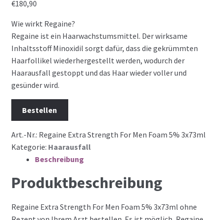
€
180,90
Wie wirkt Regaine?
Regaine ist ein Haarwachstumsmittel. Der wirksame
Inhaltsstoff Minoxidil sorgt dafür, dass die gekrümmten
Haarfollikel wiederhergestellt werden, wodurch der
Haarausfall gestoppt und das Haar wieder voller und
gesünder wird.
Bestellen
Art.-Nr.:
Regaine Extra Strength For Men Foam 5% 3x73ml
Kategorie:
Haarausfall
Beschreibung
Produktbeschreibung
Regaine Extra Strength For Men Foam 5% 3x73ml ohne
Rezept von Ihrem Arzt bestellen. Es ist möglich, Regaine