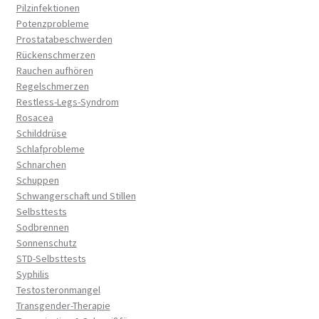
Pilzinfektionen
Potenzprobleme
Prostatabeschwerden
Rückenschmerzen
Rauchen aufhören
Regelschmerzen
Restless-Legs-Syndrom
Rosacea
Schilddrüse
Schlafprobleme
Schnarchen
Schuppen
Schwangerschaft und Stillen
Selbsttests
Sodbrennen
Sonnenschutz
STD-Selbsttests
Syphilis
Testosteronmangel
Transgender-Therapie