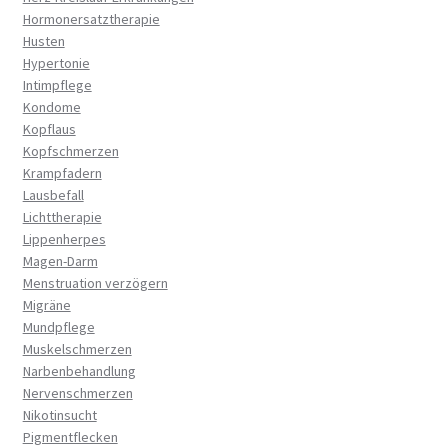
Hormonersatztherapie
Husten
Hypertonie
Intimpflege
Kondome
Kopflaus
Kopfschmerzen
Krampfadern
Lausbefall
Lichttherapie
Lippenherpes
Magen-Darm
Menstruation verzögern
Migräne
Mundpflege
Muskelschmerzen
Narbenbehandlung
Nervenschmerzen
Nikotinsucht
Pigmentflecken