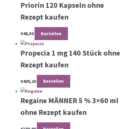
Priorin 120 Kapseln ohne
Rezept kaufen
€
48,50
Bestellen
Propecia 1 mg 140 Stück ohne
Rezept kaufen
€
409,20
Bestellen
Regaine MÄNNER 5 % 3×60 ml
ohne Rezept kaufen
€
180,90
Bestellen