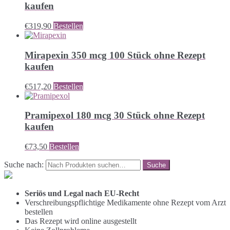
kaufen
€
319,90
Bestellen
Mirapexin 350 mcg 100 Stück ohne Rezept
kaufen
€
517,20
Bestellen
Pramipexol 180 mcg 30 Stück ohne Rezept
kaufen
€
73,50
Bestellen
Suche nach:
Seriös und Legal nach EU-Recht
Verschreibungspflichtige Medikamente ohne Rezept vom Arzt
bestellen
Das Rezept wird online ausgestellt