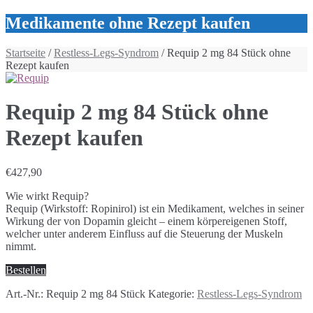
Medikamente ohne Rezept kaufen
Startseite
/
Restless-Legs-Syndrom
/ Requip 2 mg 84 Stück ohne
Rezept kaufen
Requip 2 mg 84 Stück ohne
Rezept kaufen
€
427,90
Wie wirkt Requip?
Requip (Wirkstoff: Ropinirol) ist ein Medikament, welches in seiner
Wirkung der von Dopamin gleicht – einem körpereigenen Stoff,
welcher unter anderem Einfluss auf die Steuerung der Muskeln
nimmt.
Bestellen
Art.-Nr.:
Requip 2 mg 84 Stück
Kategorie:
Restless-Legs-Syndrom