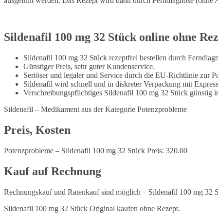
ausgefüllt werden. Das Rezept wird dann durch Ferndiagnose (ohne Ar
Sildenafil 100 mg 32 Stück online ohne Re
Sildenafil 100 mg 32 Stück rezeptfrei bestellen durch Ferndia
Günstiger Preis, sehr guter Kundenservice.
Seriöser und legaler und Service durch die EU-Richtlinie zur Pa
Sildenafil wird schnell und in diskreter Verpackung mit Expres
Verschreibungspflichtiges Sildenafil 100 mg 32 Stück günstig
Sildenafil – Medikament aus der Kategorie Potenzprobleme
Preis, Kosten
Potenzprobleme – Sildenafil 100 mg 32 Stück Preis: 320.00
Kauf auf Rechnung
Rechnungskauf und Ratenkauf sind möglich – Sildenafil 100 mg 32 S
Sildenafil 100 mg 32 Stück Original kaufen ohne Rezept.