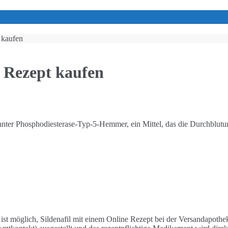
 kaufen
e Rezept kaufen
genannter Phosphodiesterase-Typ-5-Hemmer, ein Mittel, das die Durchblu
 ist möglich, Sildenafil mit einem Online Rezept bei der Versandapot