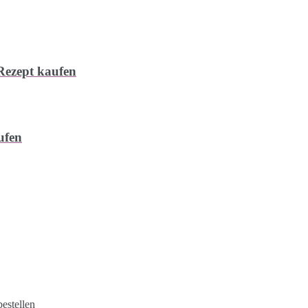
 Rezept kaufen
ufen
estellen