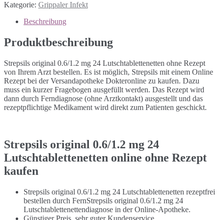
Kategorie:
Grippaler Infekt
Beschreibung
Produktbeschreibung
Strepsils original 0.6/1.2 mg 24 Lutschtablettenetten ohne Rezept
von Ihrem Arzt bestellen. Es ist möglich, Strepsils mit einem Online
Rezept bei der Versandapotheke Dokteronline zu kaufen. Dazu
muss ein kurzer Fragebogen ausgefüllt werden. Das Rezept wird
dann durch Ferndiagnose (ohne Arztkontakt) ausgestellt und das
rezeptpflichtige Medikament wird direkt zum Patienten geschickt.
Strepsils original 0.6/1.2 mg 24
Lutschtablettenetten online ohne Rezept
kaufen
Strepsils original 0.6/1.2 mg 24 Lutschtablettenetten rezeptfrei
bestellen durch FernStrepsils original 0.6/1.2 mg 24
Lutschtablettenettendiagnose in der Online-Apotheke.
Günstiger Preis, sehr guter Kundenservice.