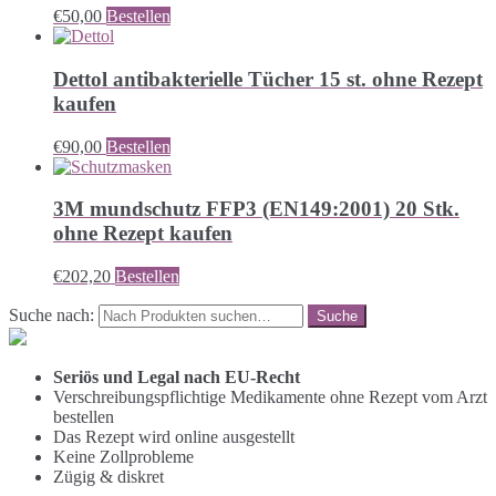
€
50,00
Bestellen
Dettol antibakterielle Tücher 15 st. ohne Rezept
kaufen
€
90,00
Bestellen
3M mundschutz FFP3 (EN149:2001) 20 Stk.
ohne Rezept kaufen
€
202,20
Bestellen
Suche nach:
Seriös und Legal nach EU-Recht
Verschreibungspflichtige Medikamente ohne Rezept vom Arzt
bestellen
Das Rezept wird online ausgestellt
Keine Zollprobleme
Zügig & diskret