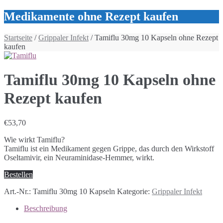
Medikamente ohne Rezept kaufen
Startseite
/
Grippaler Infekt
/ Tamiflu 30mg 10 Kapseln ohne Rezept
kaufen
Tamiflu 30mg 10 Kapseln ohne
Rezept kaufen
€
53,70
Wie wirkt Tamiflu?
Tamiflu ist ein Medikament gegen Grippe, das durch den Wirkstoff
Oseltamivir, ein Neuraminidase-Hemmer, wirkt.
Bestellen
Art.-Nr.:
Tamiflu 30mg 10 Kapseln
Kategorie:
Grippaler Infekt
Beschreibung