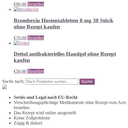
€
90,00
Bestellen
Bromhexin Hustentabletten 8 mg 30 Stück
ohne Rezept kaufen
€
70,00
Bestellen
Dettol antibakterielles Handgel ohne Rezept
kaufen
€
50,00
Bestellen
Suche nach:
Seriös und Legal nach EU-Recht
Verschreibungspflichtige Medikamente ohne Rezept vom Arzt
bestellen
Das Rezept wird online ausgestellt
Keine Zollprobleme
Zügig & diskret