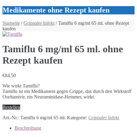
Medikamente ohne Rezept kaufen
Startseite
/
Grippaler Infekt
/ Tamiflu 6 mg/ml 65 ml. ohne Rezept
kaufen
Tamiflu 6 mg/ml 65 ml. ohne
Rezept kaufen
€
84,50
Wie wirkt Tamiflu?
Tamiflu ist ein Medikament gegen Grippe, das durch den Wirkstoff
Oseltamivir, ein Neuraminidase-Hemmer, wirkt.
Bestellen
Art.-Nr.:
Tamiflu 6 mg/ml 65 ml.
Kategorie:
Grippaler Infekt
Beschreibung