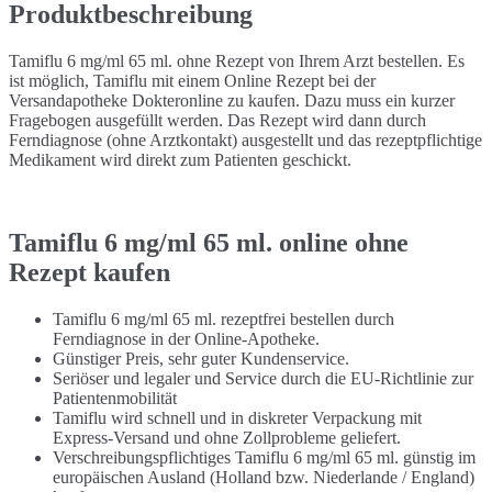
Produktbeschreibung
Tamiflu 6 mg/ml 65 ml. ohne Rezept von Ihrem Arzt bestellen. Es
ist möglich, Tamiflu mit einem Online Rezept bei der
Versandapotheke Dokteronline zu kaufen. Dazu muss ein kurzer
Fragebogen ausgefüllt werden. Das Rezept wird dann durch
Ferndiagnose (ohne Arztkontakt) ausgestellt und das rezeptpflichtige
Medikament wird direkt zum Patienten geschickt.
Tamiflu 6 mg/ml 65 ml. online ohne
Rezept kaufen
Tamiflu 6 mg/ml 65 ml. rezeptfrei bestellen durch
Ferndiagnose in der Online-Apotheke.
Günstiger Preis, sehr guter Kundenservice.
Seriöser und legaler und Service durch die EU-Richtlinie zur
Patientenmobilität
Tamiflu wird schnell und in diskreter Verpackung mit
Express-Versand und ohne Zollprobleme geliefert.
Verschreibungspflichtiges Tamiflu 6 mg/ml 65 ml. günstig im
europäischen Ausland (Holland bzw. Niederlande / England)