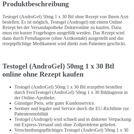
Produktbeschreibung
Testogel (AndroGel) 50mg 1 x 30 Btl ohne Rezept von Ihrem Arzt
bestellen. Es ist möglich, Testogel (Androgel) mit einem Online
Rezept bei der Versandapotheke Dokteronline zu kaufen. Dazu
muss ein kurzer Fragebogen ausgefüllt werden. Das Rezept wird
dann durch Ferndiagnose (ohne Arztkontakt) ausgestellt und das
rezeptpflichtige Medikament wird direkt zum Patienten geschickt.
Testogel (AndroGel) 50mg 1 x 30 Btl
online ohne Rezept kaufen
Testogel (AndroGel) 50mg 1 x 30 Btl rezeptfrei bestellen
durch FernTestogel (AndroGel) 50mg 1 x 30 Btldiagnose in
der Online-Apotheke.
Günstiger Preis, sehr guter Kundenservice.
Seriöser und legaler und Service durch die EU-Richtlinie zur
Patientenmobilität
Testogel (Androgel) wird schnell und in diskreter Verpackung
mit Express-Versand und ohne Zollprobleme geliefert.
Verschreibungspflichtiges Testogel (AndroGel) 50mg 1 x 30