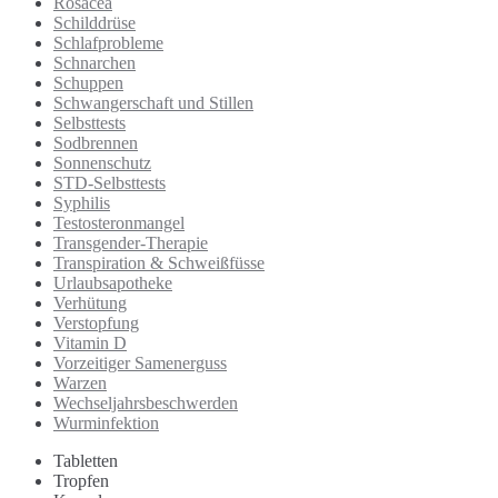
Rosacea
Schilddrüse
Schlafprobleme
Schnarchen
Schuppen
Schwangerschaft und Stillen
Selbsttests
Sodbrennen
Sonnenschutz
STD-Selbsttests
Syphilis
Testosteronmangel
Transgender-Therapie
Transpiration & Schweißfüsse
Urlaubsapotheke
Verhütung
Verstopfung
Vitamin D
Vorzeitiger Samenerguss
Warzen
Wechseljahrsbeschwerden
Wurminfektion
Tabletten
Tropfen