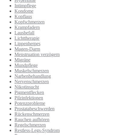
Hypertonie
Intimpflege
Kondome
Kopflaus
Kopfschmerzen
Krampfadern
Lausbefall
Lichttherapie
Lippenherpes
Magen-Darm
Menstruation verzögern
Migräne
Mundpflege
Muskelschmerzen
Narbenbehandlung
Nervenschmerzen
Nikotinsucht
Pigmentflecken
Pilzinfektionen
Potenzprobleme
Prostatabeschwerden
Rückenschmerzen
Rauchen aufhören
Regelschmerzen
Restless-Legs-Syndrom