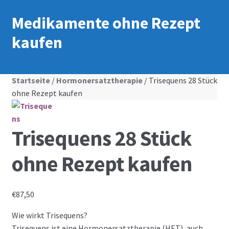
Medikamente ohne Rezept
kaufen
Startseite
/
Hormonersatztherapie
/ Trisequens 28 Stück
ohne Rezept kaufen
Trisequens 28 Stück
ohne Rezept kaufen
€
87,50
Wie wirkt Trisequens?
Trisequens ist eine Hormonersatztherapie (HET), auch