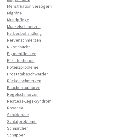
Menstruation verzögern
Migräne
Mundpflege
Muskelschmerzen
Narbenbehandlung
Nervenschmerzen
Nikotinsucht
Pigmentflecken
Pilzinfektionen
Potenzprobleme
Prostatabeschwerden
Rückenschmerzen
Rauchen aufhören
Regelschmerzen
Restless-Legs-Syndrom
Rosacea
Schilddrüse
Schlafprobleme
Schnarchen
Schuppen