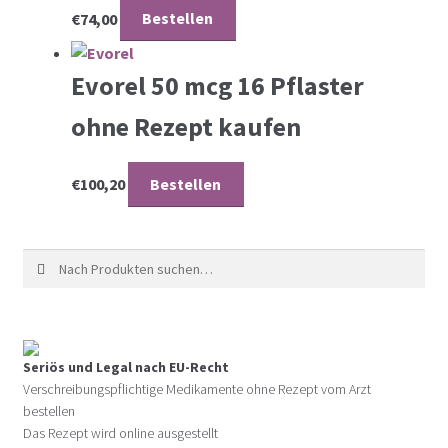
€
74,00
Bestellen
Evorel 50 mcg 16 Pflaster
ohne Rezept kaufen
€
100,20
Bestellen
Suche nach:
Seriös und Legal nach EU-Recht
Verschreibungspflichtige Medikamente ohne Rezept vom Arzt
bestellen
Das Rezept wird online ausgestellt