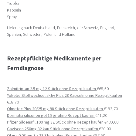
Tropfen
Kapseln
Spray
Lieferung nach Deutschland, Frankreich, die Schweiz, England,
Spanien, Schweden, Polen und Holland
Rezeptpflichtige Medikamente per
Ferndiagnose
Zolmitriptan 2.5 mg 12 Stück ohne Rezept kaufen
€
68,50
Yokebe Stoffwechsel aktiv Plus 28 Kapseln ohne Rezept kaufen
€
18,70
Olmetec Plus 20/25 mg 98 Stück ohne Rezept kaufen
€
193,70
Dermatix siliconen gel 15 gr ohne Rezept kaufen
€
41,20
Pfizer Sildenafil 100 mg 32 Stück ohne Rezept kaufen
€
439,00
Gaviscon 250mg 32 kau Stück ohne Rezept kaufen
€
20,00
Qlaira 0.03 mg 3 x 28 Stück ohne Rezept kaufen
€
97,50