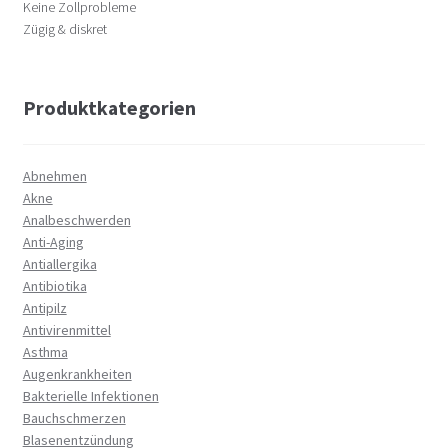
Keine Zollprobleme
Zügig & diskret
Produktkategorien
Abnehmen
Akne
Analbeschwerden
Anti-Aging
Antiallergika
Antibiotika
Antipilz
Antivirenmittel
Asthma
Augenkrankheiten
Bakterielle Infektionen
Bauchschmerzen
Blasenentzündung