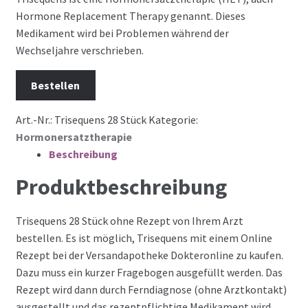
Hormone Replacement Therapy genannt. Dieses
Medikament wird bei Problemen während der
Wechseljahre verschrieben.
Bestellen
Art.-Nr.:
Trisequens 28 Stück
Kategorie:
Hormonersatztherapie
Beschreibung
Produktbeschreibung
Trisequens 28 Stück ohne Rezept von Ihrem Arzt
bestellen. Es ist möglich, Trisequens mit einem Online
Rezept bei der Versandapotheke Dokteronline zu kaufen.
Dazu muss ein kurzer Fragebogen ausgefüllt werden. Das
Rezept wird dann durch Ferndiagnose (ohne Arztkontakt)
ausgestellt und das rezeptpflichtige Medikament wird