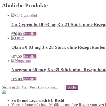
Ähnliche Produkte
Co-Cyprindiol 0 03 mg 3 x 21 Stück ohne Rezep
€
50,00
Bestellen
Qlaira 0.03 mg 3 x 28 Stück ohne Rezept kaufen
€
97,50
Bestellen
Norgeston 30 mcg 6 x 35 Stück ohne Rezept kau
€
85,00
Bestellen
Suche nach:
Seriös und Legal nach EU-Recht
Verschreibungspflichtige Medikamente ohne Rezept vom Arzt b