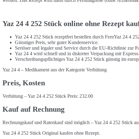
werden. Das Rezept wird dann durch Ferndiagnose (ohne Arztkontakt) 
Yaz 24 4 252 Stück online ohne Rezept kau
Yaz 24 4 252 Stück rezeptfrei bestellen durch FernYaz 24 4 2
Günstiger Preis, sehr guter Kundenservice.
Seriöser und legaler und Service durch die EU-Richtlinie zur Pa
Yaz 24 4 wird schnell und in diskreter Verpackung mit Express
Verschreibungspflichtiges Yaz 24 4 252 Stück günstig im euro
Yaz 24 4 – Medikament aus der Kategorie Verhütung
Preis, Kosten
Verhütung – Yaz 24 4 252 Stück Preis: 232.00
Kauf auf Rechnung
Rechnungskauf und Ratenkauf sind möglich – Yaz 24 4 252 Stück auf
Yaz 24 4 252 Stück Original kaufen ohne Rezept.